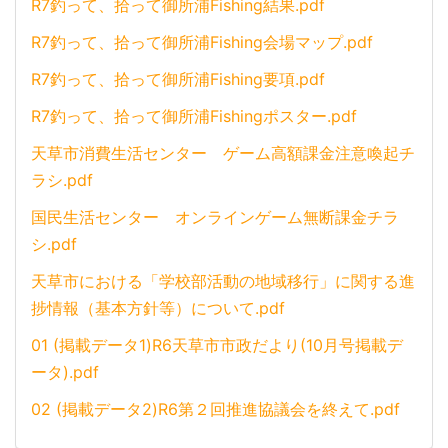
R7釣って、拾って御所浦Fishing結果.pdf
R7釣って、拾って御所浦Fishing会場マップ.pdf
R7釣って、拾って御所浦Fishing要項.pdf
R7釣って、拾って御所浦Fishingポスター.pdf
天草市消費生活センター ゲーム高額課金注意喚起チ
ラシ.pdf
国民生活センター オンラインゲーム無断課金チラ
シ.pdf
天草市における「学校部活動の地域移行」に関する進
捗情報（基本方針等）について.pdf
01 (掲載データ1)R6天草市市政だより(10月号掲載デ
ータ).pdf
02 (掲載データ2)R6第２回推進協議会を終えて.pdf