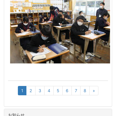
1
2
3
4
5
6
7
8
»
お知らせ