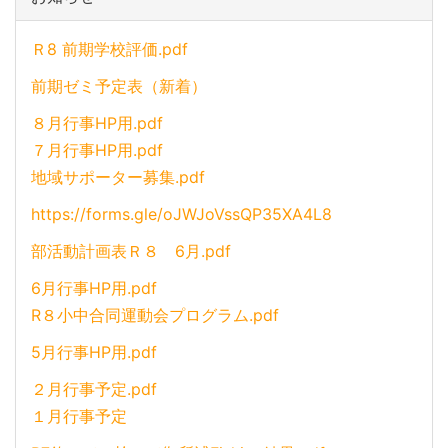
Ｒ8 前期学校評価.pdf
前期ゼミ予定表（新着）
８月行事HP用.pdf
７月行事HP用.pdf
地域サポーター募集.pdf
https://forms.gle/oJWJoVssQP35XA4L8
部活動計画表Ｒ８ 6月.pdf
6月行事HP用.pdf
R８小中合同運動会プログラム.pdf
5月行事HP用.pdf
２月行事予定.pdf
１月行事予定