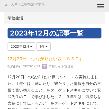
天草市立御所浦中学校
Togg
学校生活
2023年12月の記事一覧
2023年12月
1件
12月20日 つながりたい夢（ＳＳＴ）
投稿日時 : 2023/12/21
学校サイト管理者
12月20日 つながりたい夢（ＳＳＴ）を実施しまし
た。１年生は「聴いたり、観たりした情報を自分の言
葉で言い換えること」をターゲットスキルについて安
武先生のＴ１で学びました。２，３年生は「気持ちを
言葉にして伝えること」をターゲットスキルにして、