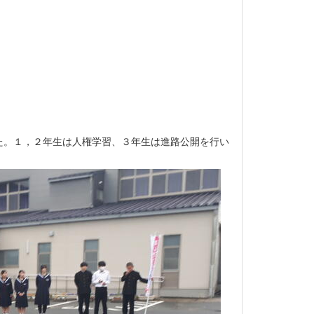
た。１，２年生は人権学習、３年生は進路公開を行い