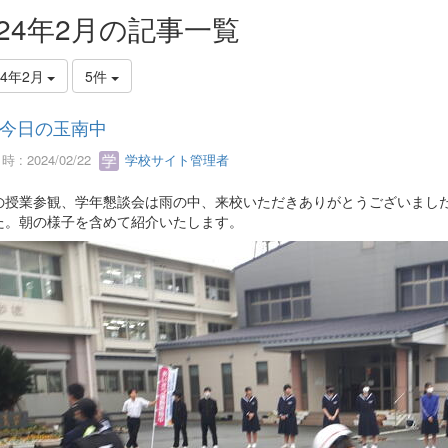
024年2月の記事一覧
24年2月
5件
今日の玉南中
 : 2024/02/22
学校サイト管理者
の授業参観、学年懇談会は雨の中、来校いただきありがとうございまし
た。朝の様子を含めて紹介いたします。