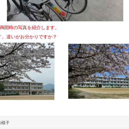
満開時の写真を紹介します。
す。
違いがお分かりですか？
の様子