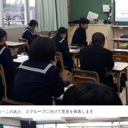
生～このあと、２グループに分けて意見を発表します