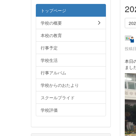
2
トップページ
学校の概要
20
本校の教育
行事予定
投稿日時
学校生活
本日
まし
行事アルバム
学校からのおたより
スクールプライド
学校評価