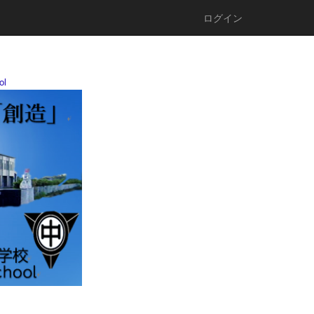
ログイン
ol