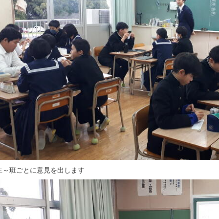
生～班ごとに意見を出します