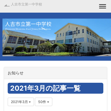
人吉市立第一中学校
Togg
お知らせ
2021年3月の記事一覧
2021年3月
50件