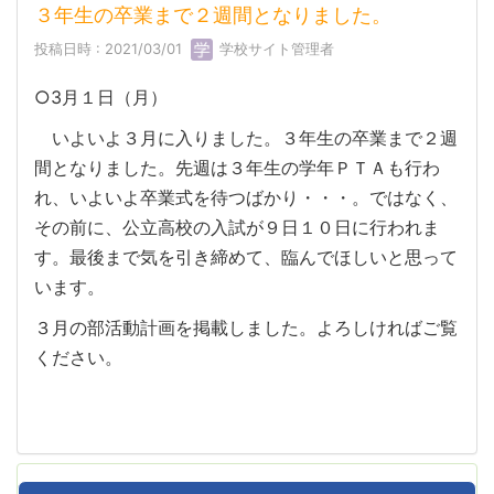
３年生の卒業まで２週間となりました。
投稿日時 : 2021/03/01
学校サイト管理者
○3月１日（月）
いよいよ３月に入りました。３年生の卒業まで２週
間となりました。先週は３年生の学年ＰＴＡも行わ
れ、いよいよ卒業式を待つばかり・・・。ではなく、
その前に、公立高校の入試が９日１０日に行われま
す。最後まで気を引き締めて、臨んでほしいと思って
います。
３月の部活動計画を掲載しました。よろしければご覧
ください。