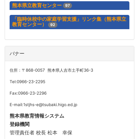
熊本県立教育センター
97
「臨時休校中の家庭学習支援」リンク集（熊本県立
教育センター）
92
バナー
住所：〒868-0057 熊本県人吉市土手町36-3
Tel:0966-23-2295
Fax:0966-23-2296
E-mail:1stjhs-e@tsubaki.higo.ed.jp
熊本県教育情報システム
登録機関
管理責任者 校長 松本 幸保