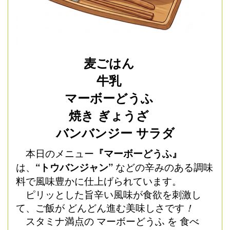
麦ごはん
牛乳
マーボーどうふ
焼き ぎょうざ
バンバンジー サラダ
本日のメニュー
『マーボーどうふ』
は、
“トウバンジャン”
などの辛みのある調味
料で風味豊かに仕上げられています。
ピリッとした旨辛い風味が食欲を刺激し
て、ご飯が どんどん進む美味しさです
！
スタミナ満点の マーボーどうふ を 食べ