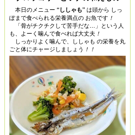
本日のメニュー
“ししゃも”
は頭から しっ
ぽまで食べられる栄養満点の お魚です
！
「骨がチクチクして苦手だな…」という人
も、よーく噛んで食べれば大丈夫
！
しっかりよく噛んで、ししゃも の栄養を丸
ごと体にチャージしましょう
！！