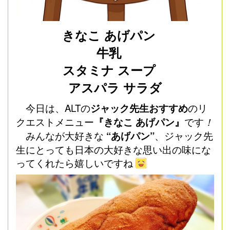
きなこ あげパン
牛乳
スタミナ スープ
アスパラ サラダ
今日は、ALTの
ジャック先生おすすめ
のリ
クエストメニュー
『きなこ あげパン』
です
！
みんなが大好きな
“あげパン”
、ジャック先
生にとっても日本の大好きな思い出の味にな
ってくれたら嬉しいですね