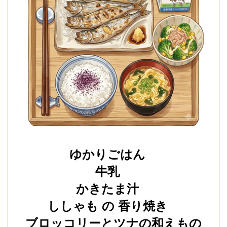
ゆかりごはん
牛乳
かきたま汁
ししゃも の 香り焼き
ブロッコリーとツナの和えもの