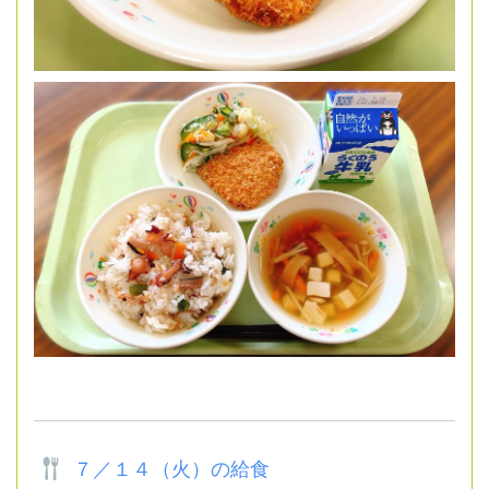
７／１４（火）の給食