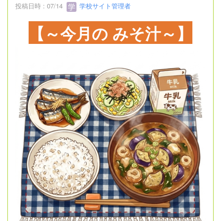
投稿日時 : 07/14
学校サイト管理者
【～今月の みそ汁～】