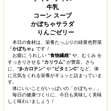
牛乳
コーン スープ
かぼちゃサラダ
りんごゼリー
本日の食材は、栄養たっぷりの緑黄色野菜
『
かぼちゃ』
です
！
お腹に うれしい
“食物繊維”
や、むくみ を
すっきりさせる
“カリウム”
が豊富。さら
に、
“β-カロテン”
や
“ビタミンC”
など、体
に元気をくれる栄養がギュッと詰まっていま
す。
体にいいことがいっぱいの「かぼちゃ」。
毎日の健康づくりに、今日も美味しく美味
しく味わいましょう
！