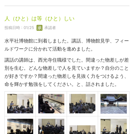
人（ひと）は等（ひと）しい
投稿日時 : 01/25
承認者
水平社博物館に到着しました。講話、博物館見学、フィー
ルドワークに分かれて活動を進めました。
講話の講師は、西光寺住職様でした。間違った物差しが差
別を生む。どんな物差しで人を見ていますか？自分のこと
が好きですか？間違った物差しを見抜く力をつけるよう、
命を輝かす勉強をしてください。と、話されました。