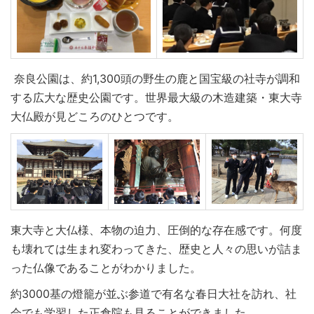
奈良公園は、約1,300頭の野生の鹿と国宝級の社寺が調和
する広大な歴史公園です。世界最大級の木造建築・東大寺
大仏殿が見どころのひとつです。
東大寺と大仏様、本物の迫力、圧倒的な存在感です。何度
も壊れては生まれ変わってきた、歴史と人々の思いが詰ま
った仏像であることがわかりました。
約3000基の燈籠が並ぶ参道で有名な春日大社を訪れ、社
会でも学習した正倉院も見ることができました。