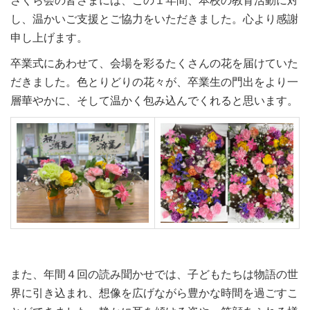
さくら会の皆さまには、この１年間、本校の教育活動に対
し、温かいご支援とご協力をいただきました。心より感謝
申し上げます。
卒業式にあわせて、会場を彩るたくさんの花を届けていた
だきました。色とりどりの花々が、卒業生の門出をより一
層華やかに、そして温かく包み込んでくれると思います。
また、年間４回の読み聞かせでは、子どもたちは物語の世
界に引き込まれ、想像を広げながら豊かな時間を過ごすこ