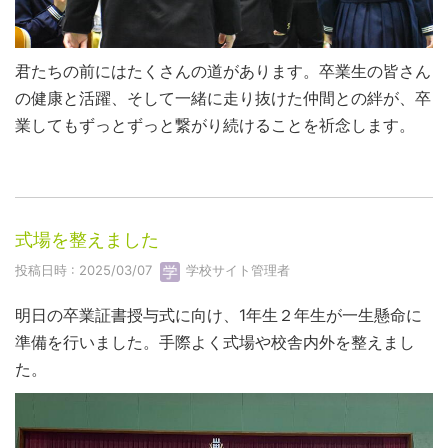
君たちの前にはたくさんの道があります。卒業生の皆さん
の健康と活躍、そして一緒に走り抜けた仲間との絆が、卒
業してもずっとずっと繋がり続けることを祈念します。
式場を整えました
投稿日時 : 2025/03/07
学校サイト管理者
明日の卒業証書授与式に向け、1年生２年生が一生懸命に
準備を行いました。手際よく式場や校舎内外を整えまし
た。