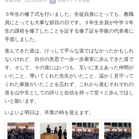
投稿日時 : 2025/03/07
学校サイト管理者
３年生の修了式を行いました。生徒自身にとっても、教職
員にとっても大事な節目の日です。３年生全員が中学３年
生の課程を修了したことを証する修了証を学級の代表者に
手渡しました。
進んできた道は、けっして平らな道ではなかったかもしれ
ないけれど、自分の意思で一歩一歩着実に歩んできた道で
す。そして、その道にはいつも、互いに支えあった仲間が
いたこと、導いてくれた先生がいたこと、温かく見守って
くれた家族がいたことを忘れず、これから進むそれぞれの
道を山中生としての誇りと自信を持って堂々と歩んでほし
いと願います。
いよいよ明日は、卒業の時を迎えます。