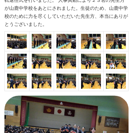
転退任式を行いました。 人事異動により２３名の先生方
が山鹿中学校をあとにされました。生徒のため、山鹿中学
校のために力を尽くしていただいた先生方、本当にありが
とうございました。