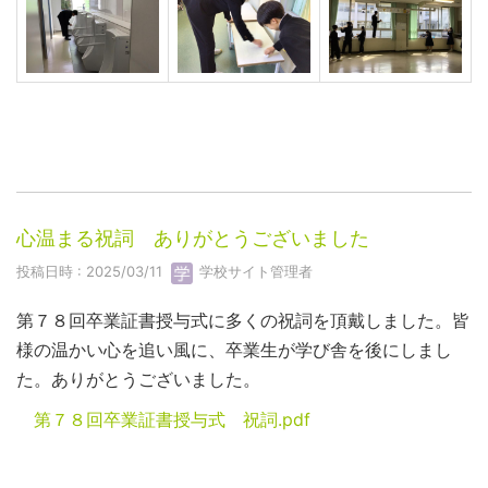
心温まる祝詞 ありがとうございました
投稿日時 : 2025/03/11
学校サイト管理者
第７８回卒業証書授与式に多くの祝詞を頂戴しました。皆
様の温かい心を追い風に、卒業生が学び舎を後にしまし
た。ありがとうございました。
第７８回卒業証書授与式 祝詞.pdf