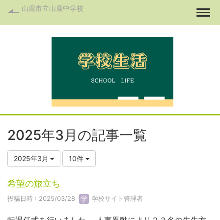
山鹿市立山鹿中学校
Togg
2025年3月の記事一覧
2025年3月
10件
希望の旅立ち
投稿日時 : 2025/03/28
学校サイト管理者