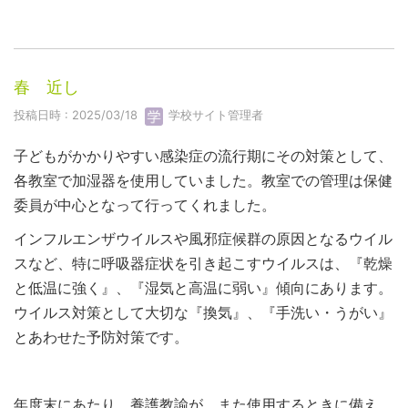
春 近し
投稿日時 : 2025/03/18
学校サイト管理者
子どもがかかりやすい感染症の流行期にその対策として、
各教室で加湿器を使用していました。教室での管理は保健
委員が中心となって行ってくれました。
インフルエンザウイルスや風邪症候群の原因となるウイル
スなど、特に呼吸器症状を引き起こすウイルスは、『乾燥
と低温に強く』、『湿気と高温に弱い』傾向にあります。
ウイルス対策として大切な『換気』、『手洗い・うがい』
とあわせた予防対策です。
年度末にあたり、養護教諭が、また使用するときに備え、