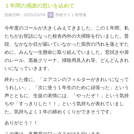
１年間の感謝の思いを込めて
投稿日時 : 2025/03/14
学校サイト管理者
今年度のゴールが大きくみえてきました。この１年間、私
たちがお世話になった校舎内外の大掃除を行いました。普
段、なかなか目が届いていなかった箇所の汚れを落とすた
めに、みんな一生懸命に取り組んでいました。窓拭きや扉
のレール、黒板クリーナ、掃除用具入れ等、どんどんきれ
いになっていきます。
終わった後に、「エアコンのフィルターがきれいになって
うれしい」、「次に使う１年生のために頑張った」という
声とともに、生徒の表情には、「やったぞ！」という気持
ちや「すっきりした！！」という気持ちが表れていまし
た。気持ちよく１年の締めくくりができそうです。
ありがとう！！
この後は、各教室のワックスがけを行います。