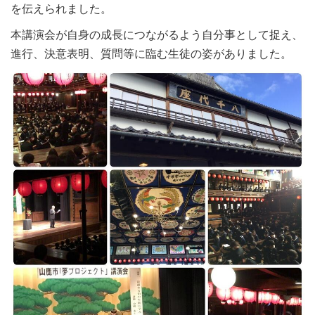
を伝えられました。
本講演会が自身の成長につながるよう自分事として捉え、
進行、決意表明、質問等に臨む生徒の姿がありました。