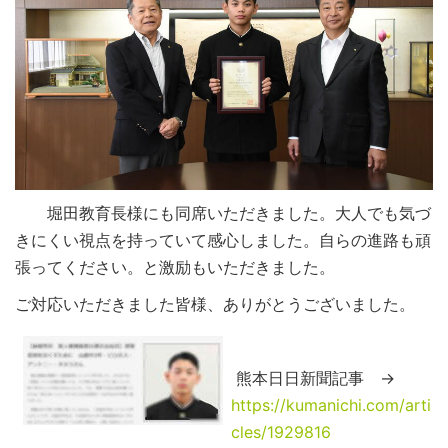
堀田教育長様にも同席いただきました。大人でも気づ
きにくい視点を持っていて感心しました。自らの進路も頑
張ってください。と激励もいただきました。
ご対応いただきました皆様、ありがとうございました。
熊本日日新聞記事 →
https://kumanichi.com/arti
cles/1929816