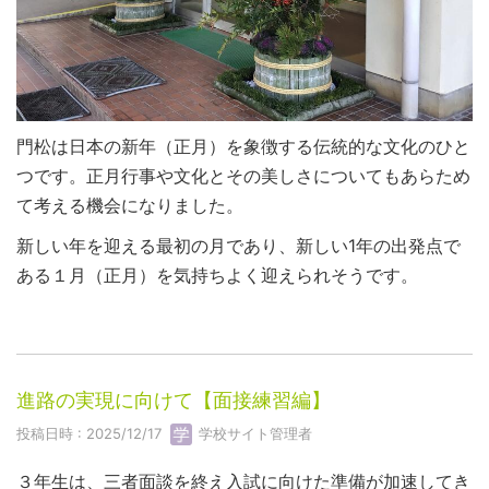
門松は日本の新年（正月）を象徴する伝統的な文化のひと
つです。正月行事や文化とその美しさについてもあらため
て考える機会になりました。
新しい年を迎える最初の月であり、新しい1年の出発点で
ある１月（正月）を気持ちよく迎えられそうです。
進路の実現に向けて【面接練習編】
投稿日時 : 2025/12/17
学校サイト管理者
３年生は、三者面談を終え入試に向けた準備が加速してき