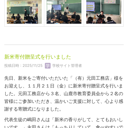
新米寄付贈呈式を行いました
投稿日時 : 2025/11/25
学校サイト管理者
先日、新米をご寄付いただいた「（有）元田工務店」様を
お迎えし、１１月２１日（金）に新米寄付贈呈式を行いま
した。元田工務店から３名、山鹿市教育委員会から２名の
皆様にご参加いただき、温かいご支援に対して、心より感
謝する寄贈式になりました。
代表生徒の嶋田さんは「新米の香りがして、とてもおいし
いです。」永田さんは「もっちりしていて、食べやすいで