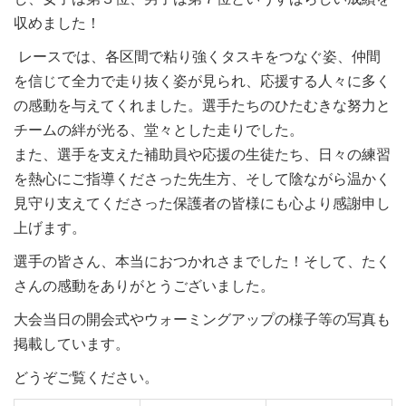
収めました！
レースでは、各区間で粘り強くタスキをつなぐ姿、仲間
を信じて全力で走り抜く姿が見られ、応援する人々に多く
の感動を与えてくれました。選手たちのひたむきな努力と
チームの絆が光る、堂々とした走りでした。
また、選手を支えた補助員や応援の生徒たち、日々の練習
を熱心にご指導くださった先生方、そして陰ながら温かく
見守り支えてくださった保護者の皆様にも心より感謝申し
上げます。
選手の皆さん、本当におつかれさまでした！そして、たく
さんの感動をありがとうございました。
大会当日の開会式やウォーミングアップの様子等の写真も
掲載しています。
どうぞご覧ください。