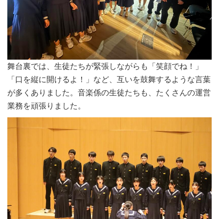
舞台裏では、生徒たちが緊張しながらも「笑顔でね！」
「口を縦に開けるよ！」など、互いを鼓舞するような言葉
が多くありました。音楽係の生徒たちも、たくさんの運営
業務を頑張りました。