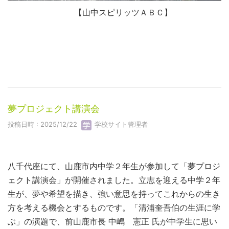
【山中スピリッツＡＢＣ】
夢プロジェクト講演会
投稿日時 : 2025/12/22
学校サイト管理者
八千代座にて、山鹿市内中学２年生が参加して「夢プロジ
ェクト講演会」が開催されました。立志を迎える中学２年
生が、夢や希望を描き、強い意思を持ってこれからの生き
方を考える機会とするものです。「清浦奎吾伯の生涯に学
ぶ」の演題で、前山鹿市長 中嶋 憲正 氏が中学生に思い