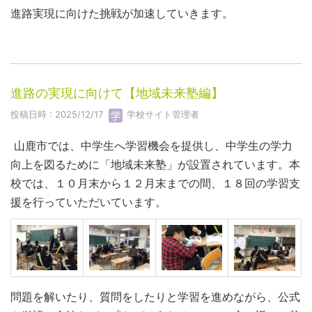
進路実現に向けた挑戦が加速していきます。
進路の実現に向けて【地域未来塾編】
投稿日時 : 2025/12/17
学校サイト管理者
山鹿市では、中学生へ学習機会を提供し、中学生の学力
向上を図るために「地域未来塾」が設置されています。本
校では、１０月末から１２月末までの間、１８回の学習支
援を行っていただいています。
問題を解いたり、質問をしたりと学習を進めながら、公式