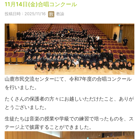
11月14日(金)合唱コンクール
投稿日時 : 2025/11/16
教諭
山鹿市民交流センターにて、令和7年度の合唱コンクール
を行いました。
たくさんの保護者の方々にお越しいただけたこと、ありが
とうございました。
生徒たちは音楽の授業や学級での練習で培ったものを、ス
テージ上で披露することができました。