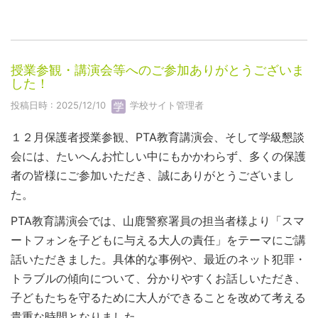
授業参観・講演会等へのご参加ありがとうございま
した！
投稿日時 : 2025/12/10
学校サイト管理者
１２月保護者授業参観、PTA教育講演会、そして学級懇談
会には、たいへんお忙しい中にもかかわらず、多くの保護
者の皆様にご参加いただき、誠にありがとうございまし
た。
PTA教育講演会では、山鹿警察署員の担当者様より「スマ
ートフォンを子どもに与える大人の責任」をテーマにご講
話いただきました。具体的な事例や、最近のネット犯罪・
トラブルの傾向について、分かりやすくお話しいただき、
子どもたちを守るために大人ができることを改めて考える
貴重な時間となりました。