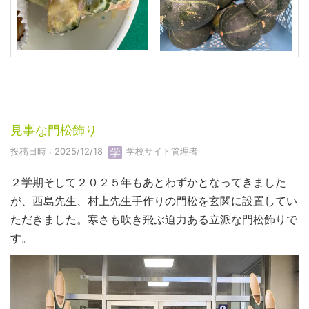
見事な門松飾り
投稿日時 : 2025/12/18
学校サイト管理者
２学期そして２０２５年もあとわずかとなってきました
が、西島先生、村上先生手作りの門松を玄関に設置してい
ただきました。寒さも吹き飛ぶ迫力ある立派な門松飾りで
す。