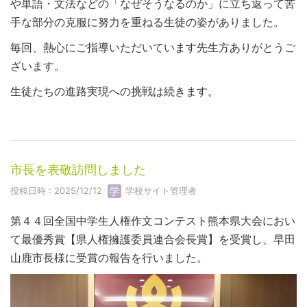
や単語・文法などの「なぜそうなるのか」に立ち返って苦
手な部分の克服に努力を重ねる生徒の姿がありました。
毎回、熱心にご指導いただいています先生方ありがとうご
ざいます。
生徒たちの進路実現への挑戦は続きます。
市長を表敬訪問しました
投稿日時 : 2025/12/12
学校サイト管理者
第４４回全国中学生人権作文コンテスト熊本県大会におい
て最優秀賞【県人権擁護委員連合会長賞】を受賞し、早田
山鹿市長様に受賞の報告を行いました。