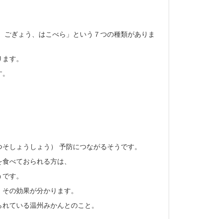
、ごぎょう、はこべら」という７つの種類がありま
ります。
す。
そしょうしょう） 予防につながるそうです。
を食べておられる方は、
うです。
、その効果が分かります。
られている温州みかんとのこと。