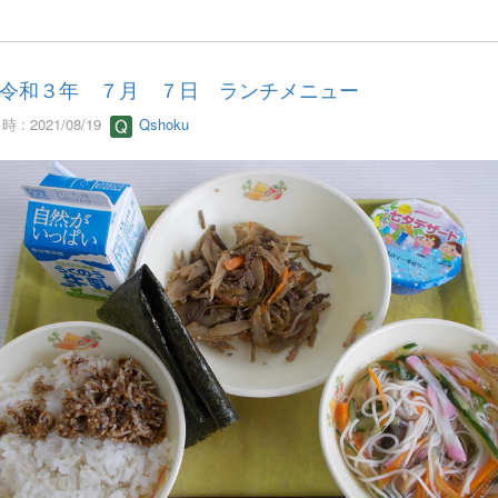
令和３年 ７月 ７日 ランチメニュー
 : 2021/08/19
Qshoku