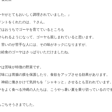
ーヤがとてもおいしく調理されていました。』
メントをくれたのは、？さん。
ではおうちでゴーヤを育てているところも
けられるようになって、ゴーヤも親しまれていると思います。
、苦いのが苦手な人には、その味がネックになりますが、
の給食のゴーヤはさっぱりいただけましたね。
ヤは苦味が特徴の野菜です。
苦味には胃腸の膜を保護したり、食欲をアップさせる効果があります。
、神経に働きかけて気持ちを「シャキッと」させるとも言われています
ヤをよく食べる沖縄の人たちは、こうやっ暑い夏を乗り切っているので
もごちそうさまでした。