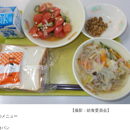
【撮影：給食委員会】
のメニュー
パン