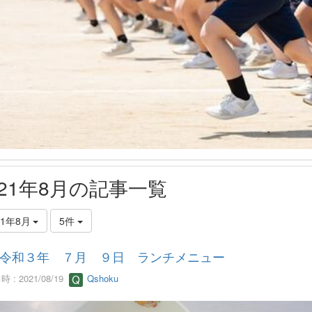
021年8月の記事一覧
21年8月
5件
令和３年 ７月 ９日 ランチメニュー
 : 2021/08/19
Qshoku