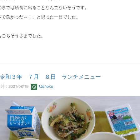
の県では給食に出ることなんてないそうです。
本で良かった～！」と思った一日でした。
もごちそうさまでした。
令和３年 ７月 ８日 ランチメニュー
 : 2021/08/19
Qshoku