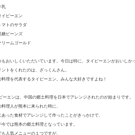
乳
イピーエン
マトのサラダ
糖ビーンズ
リームゴールド
つもおいしくいただいています。今日は特に、タイピーエンがおいしか
メントをくれたのは、ざっくんさん。
の料理を代表するタイピーエン。みんな大好きですよね！
ピーエンは、中国の郷土料理を日本でアレンジされたのが始まりです。
の料理人が熊本に来られた時に、
にあった食材でアレンジして作ったことがきっかけで、
が今では熊本の郷土料理となっています。
でも人気メニューの１つですが、