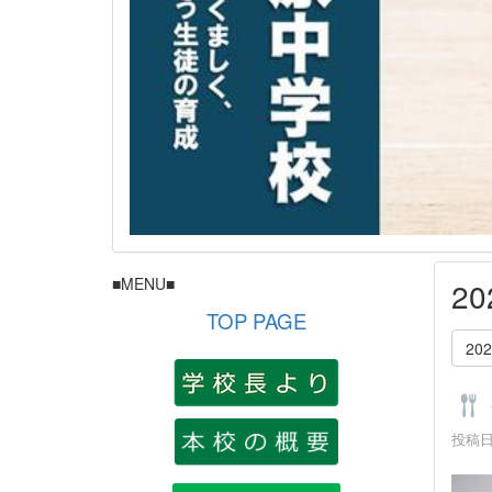
■MENU■
2
TOP PAGE
20
投稿日時