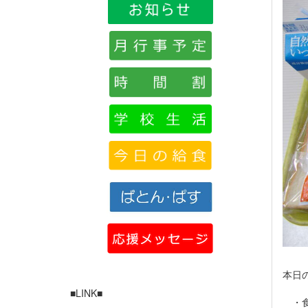
本日
■LINK■
・食