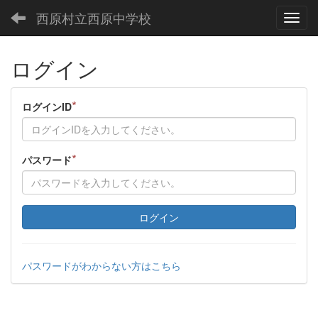
西原村立西原中学校
Toggl
ログイン
*
ログインID
*
パスワード
ログイン
パスワードがわからない方はこちら