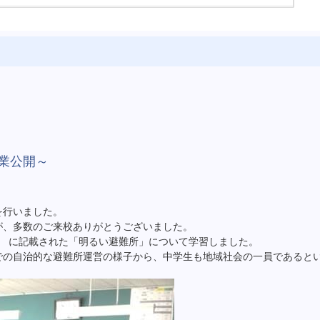
業公開～
を行いました。
が、多数のご来校ありがとうございました。
」 に記載された「明るい避難所」について学習しました。
での自治的な避難所運営の様子から、中学生も地域社会の一員であると