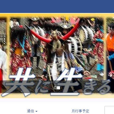
通信
月行事予定