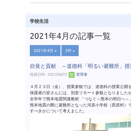
学校生活
2021年4月の記事一覧
2021年4月
5件
自覚と貢献 ～道徳科「明るい避難所」授
投稿日時 : 2021/04/23
管理者
４月２３日（金）、授業参観では、道徳科の授業公開
保護者の皆さんには、別室リモート参観となりました
全学年で熊本地震関連教材 「つなぐ～熊本の明日へ～
熊本地震の際に避難所となった河原小学校（西原村）
すべきかについて考えました。