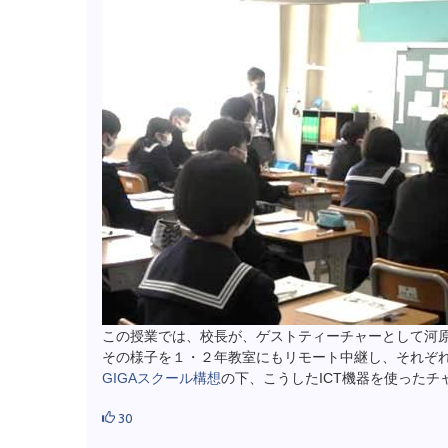
この授業では、校長が、ゲストティーチャーとして河
その様子を１・２年教室にもリモート中継し、それぞ
GIGAスクール構想
の下、こうしたICT機器を使った
30