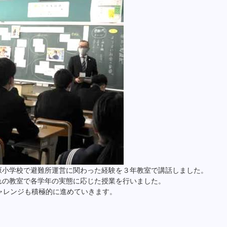
原小学校で避難所運営に関わった経験を３年教室で講話しました。
れの教室で各学年の実態に応じた授業を行いました。
チャレンジも積極的に進めていきます。