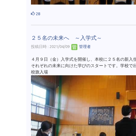
28
２５名の未来へ ～入学式～
投稿日時 : 2021/04/09
管理者
４月９日（金）入学式を開催し、本校に２５名の新入
それぞれの未来に向けた学びのスタートです。学校で
校旗入場