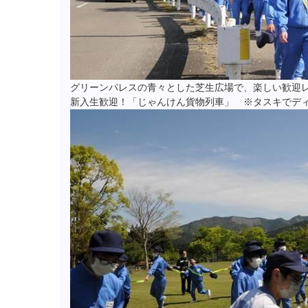
グリーンパレスの青々とした芝生広場で、楽しい歓迎
新入生歓迎！「じゃんけん貨物列車」 ※タスキでデ