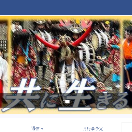
通信
月行事予定