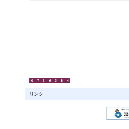
0
7
3
6
3
8
4
リンク