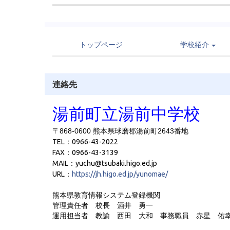
トップページ
学校紹介
連絡先
湯前町立湯前中学校
〒868-0600 熊本県球磨郡湯前町2643番地
TEL：0966-43-2022
FAX：0966-43-3139
MAIL：yuchu@tsubaki.higo.ed.jp
URL：
https://jh.higo.ed.jp/yunomae/
熊本県教育情報システム登録機関
管理責任者 校長 酒井 勇一
運用担当者 教諭 西田 大和
事務職員 赤星 佑