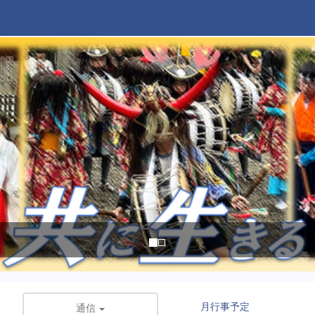
月行事予定
通信