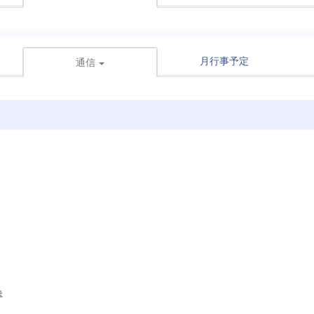
月行事予定
通信
幸