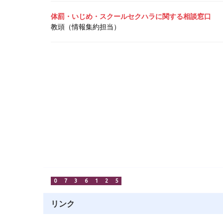
体罰・いじめ・スクールセクハラに関する相談窓口
教頭（情報集約担当）
0
7
3
6
1
2
5
リンク