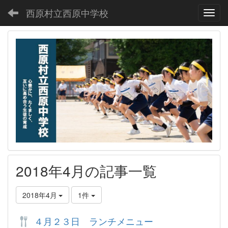
西原村立西原中学校
Toggl
2018年4月の記事一覧
2018年4月
1件
４月２３日 ランチメニュー