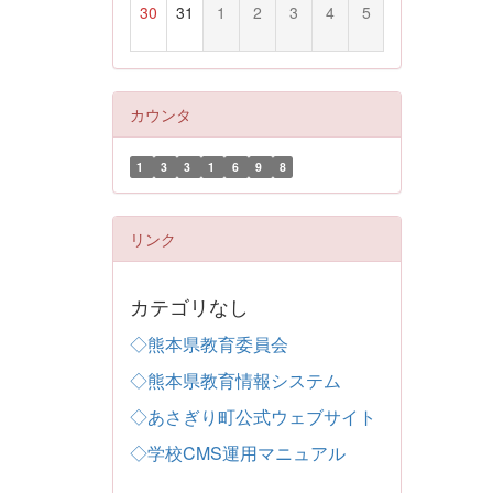
30
31
1
2
3
4
5
カウンタ
1
3
3
1
6
9
8
リンク
カテゴリなし
◇熊本県教育委員会
◇熊本県教育情報システム
◇あさぎり町公式ウェブサイト
◇学校CMS運用マニュアル