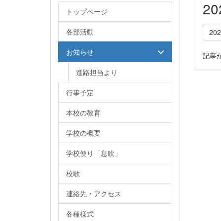
2
トップページ
各部活動
20
お知らせ
記事
進路担当より
行事予定
本校の教育
学校の概要
学校便り「息吹」
校歌
連絡先・アクセス
各種様式