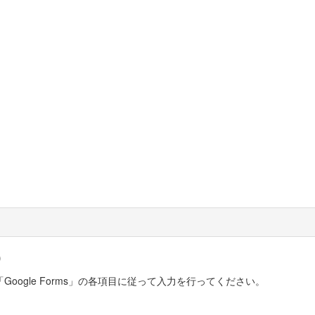
）
ogle Forms」の各項目に従って入力を行ってください。