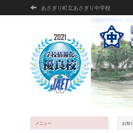
あさぎり町立あさぎり中学校
メニュー
お知