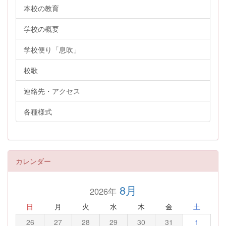
本校の教育
学校の概要
学校便り「息吹」
校歌
連絡先・アクセス
各種様式
カレンダー
8月
2026年
日
月
火
水
木
金
土
26
27
28
29
30
31
1