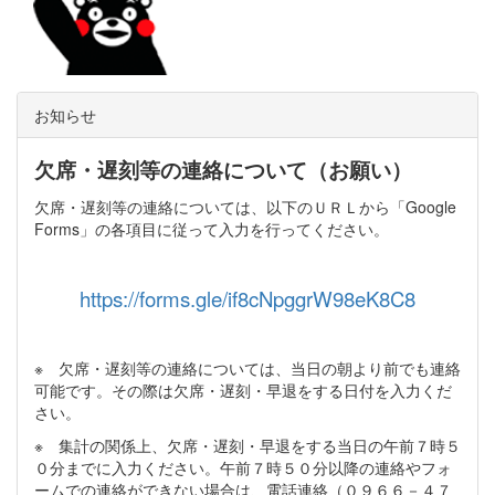
お知らせ
欠席・遅刻等の連絡について（お願い）
欠席・遅刻等の連絡については、以下のＵＲＬから「Google
Forms」の各項目に従って入力を行ってください。
https://forms.gle/if8cNpggrW98eK8C8
※ 欠席・遅刻等の連絡については、当日の朝より前でも連絡
可能です。その際は欠席・遅刻・早退をする日付を入力くだ
さい。
※ 集計の関係上、欠席・遅刻・早退をする当日の午前７時５
０分までに入力ください。午前７時５０分以降の連絡やフォ
ームでの連絡ができない場合は、電話連絡（０９６６－４７