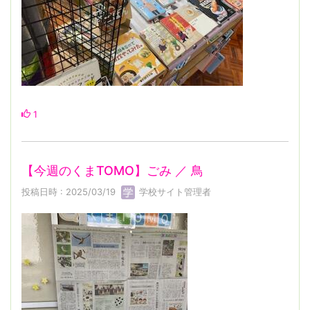
1
【今週のくまTOMO】ごみ ／ 鳥
投稿日時 : 2025/03/19
学校サイト管理者