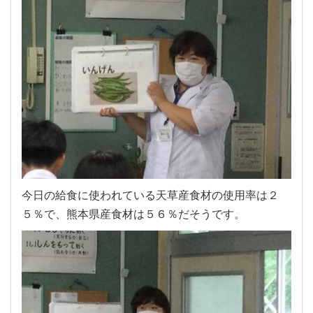
今日の給食に使われている天草産食材の使用率は２
５％で、熊本県産食材は５６％だそうです。