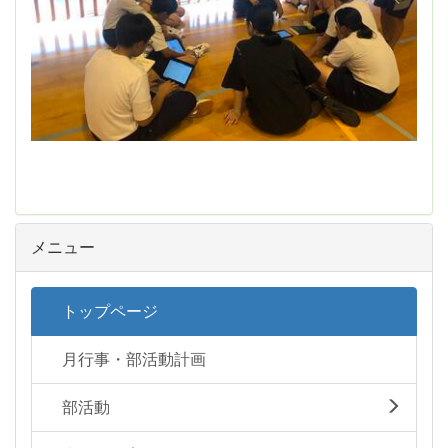
メニュー
トップページ
月行事・部活動計画
部活動