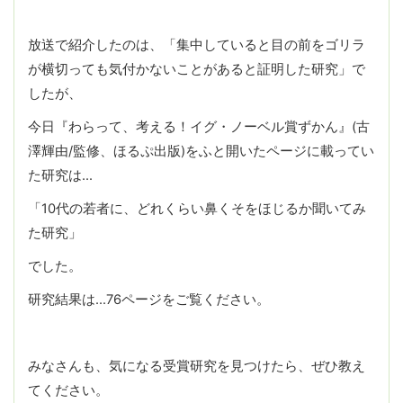
放送で紹介したのは、「集中していると目の前をゴリラ
が横切っても気付かないことがあると証明した研究」で
したが、
今日『わらって、考える！イグ・ノーベル賞ずかん』(古
澤輝由/監修、ほるぷ出版)をふと開いたページに載ってい
た研究は…
「10代の若者に、どれくらい鼻くそをほじるか聞いてみ
た研究」
でした。
研究結果は…76ページをご覧ください。
みなさんも、気になる受賞研究を見つけたら、ぜひ教え
てください。