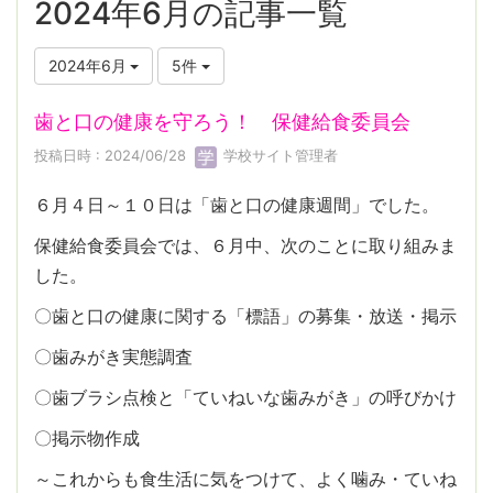
2024年6月の記事一覧
2024年6月
5件
歯と口の健康を守ろう！ 保健給食委員会
投稿日時 : 2024/06/28
学校サイト管理者
６月４日～１０日は「歯と口の健康週間」でした。
保健給食委員会では、６月中、次のことに取り組みま
した。
〇歯と口の健康に関する「標語」の募集・放送・掲示
〇歯みがき実態調査
〇歯ブラシ点検と「ていねいな歯みがき」の呼びかけ
〇掲示物作成
～これからも食生活に気をつけて、よく噛み・ていね