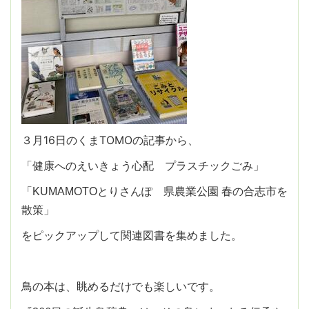
３月16日のくまTOMOの記事から、
「健康へのえいきょう心配 プラスチックごみ」
「KUMAMOTOとりさんぽ 県農業公園 春の合志市を
散策」
をピックアップして関連図書を集めました。
鳥の本は、眺めるだけでも楽しいです。