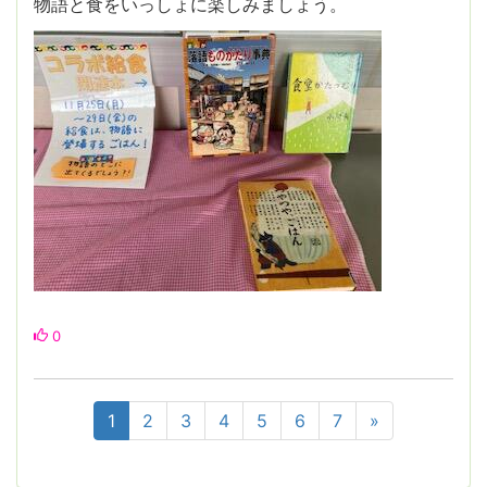
物語と食をいっしょに楽しみましょう。
0
1
2
3
4
5
6
7
»