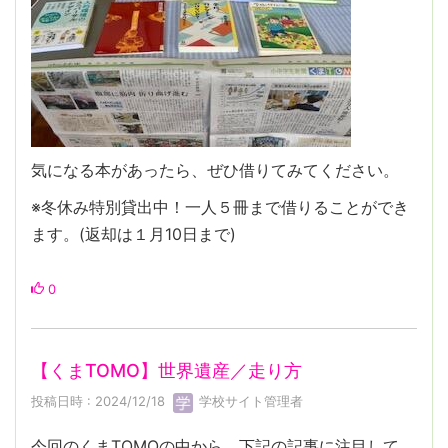
気になる本があったら、ぜひ借りてみてください。
※冬休み特別貸出中！一人５冊まで借りることができ
ます。(返却は１月10日まで)
0
【くまTOMO】世界遺産／走り方
投稿日時 : 2024/12/18
学校サイト管理者
今回のくまTOMOの中から、下記の記事に注目して、