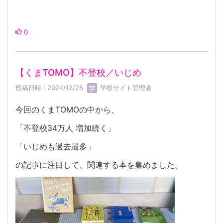
0
【くまTOMO】不登校／いじめ
投稿日時 : 2024/12/25
学校サイト管理者
今回のくまTOMOの中から、
「不登校34万人 増加続く」
「いじめも過去最多」
の記事に注目して、関連する本を集めました。