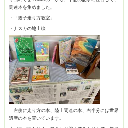
関連本を集めました。
・「親子走り方教室」
・ナスカの地上絵
左側に走り方の本、陸上関連の本、右半分には世界
遺産の本を置いています。