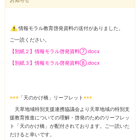
情報モラル教育啓発資料の送付がありました。
ご一読ください。
【別紙２】情報モラル啓発資料⑦.docx
【別紙３】情報モラル啓発資料⑧.docx
「天のかけ橋」リーフレット
天草地域特別支援連携協議会より天草地域の特別支
援教育推進についての理解・啓発のためのリーフレッ
ト「天のかけ橋」が配付されております。ご一読いた
だけると幸いです。