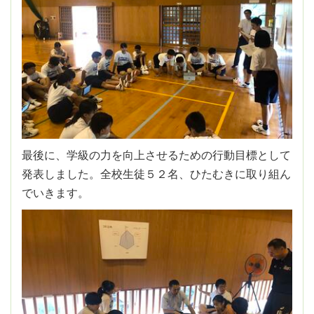
最後に、学級の力を向上させるための行動目標として
発表しました。全校生徒５２名、ひたむきに取り組ん
でいきます。