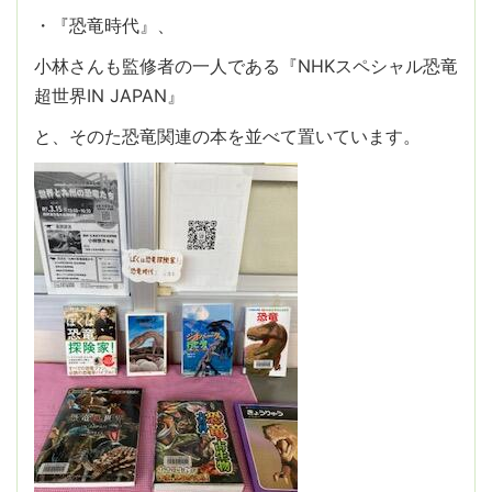
・『恐竜時代』、
小林さんも監修者の一人である『NHKスペシャル恐竜
超世界IN JAPAN』
と、そのた恐竜関連の本を並べて置いています。