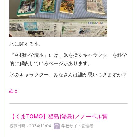
氷に関する本。
『空想科学読本』には、氷を操るキャラクターを科学
的に解説しているページがあります。
氷のキャラクター、みなさんは誰が思いつきますか？
0
【くまTOMO】猫島(湯島)／ノーベル賞
投稿日時 : 2024/12/04
学校サイト管理者