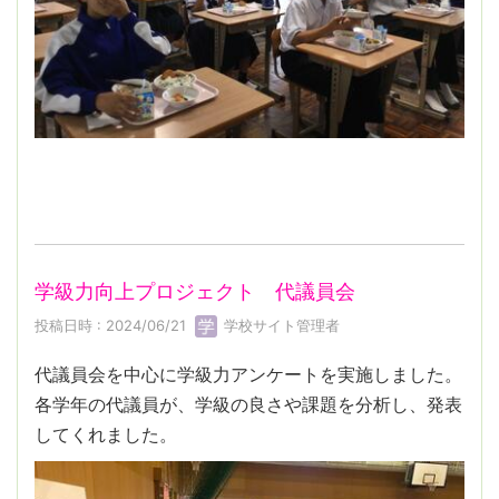
学級力向上プロジェクト 代議員会
投稿日時 : 2024/06/21
学校サイト管理者
代議員会を中心に学級力アンケートを実施しました。
各学年の代議員が、学級の良さや課題を分析し、発表
してくれました。