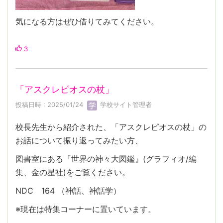
気になる方はぜひ借りてみてください。
3
「アスクレピオスの杖」
投稿日時 : 2025/01/24
学校サイト管理者
校長先生から紹介された、「アスクレピオスの杖」の
お話について振り返ってみたい方、
図書室にある『世界の神々大図鑑』(グラフィオ/編
集、金の星社)をご覧ください。
NDC 164 （神話、神話学）
※現在は特集コーナーに置いています。