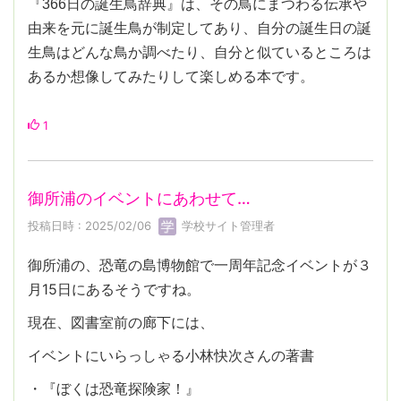
『366日の誕生鳥辞典』は、その鳥にまつわる伝承や
由来を元に誕生鳥が制定してあり、自分の誕生日の誕
生鳥はどんな鳥か調べたり、自分と似ているところは
あるか想像してみたりして楽しめる本です。
1
御所浦のイベントにあわせて…
投稿日時 : 2025/02/06
学校サイト管理者
御所浦の、恐竜の島博物館で一周年記念イベントが３
月15日にあるそうですね。
現在、図書室前の廊下には、
イベントにいらっしゃる小林快次さんの著書
・『ぼくは恐竜探険家！』