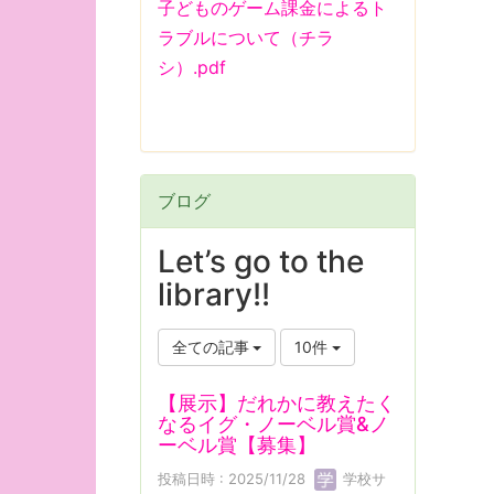
子どものゲーム課金によるト
ラブルについて（チラ
シ）.pdf
ブログ
Let’s go to the
library!!
全ての記事
10件
【展示】だれかに教えたく
なるイグ・ノーベル賞&ノ
ーベル賞【募集】
投稿日時 : 2025/11/28
学校サ