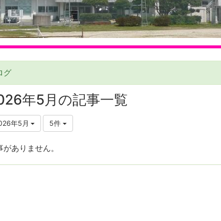
ログ
026年5月の記事一覧
026年5月
5件
事がありません。