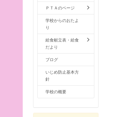
ＰＴＡのページ
学校からのおたよ
り
給食献立表・給食
だより
ブログ
いじめ防止基本方
針
学校の概要