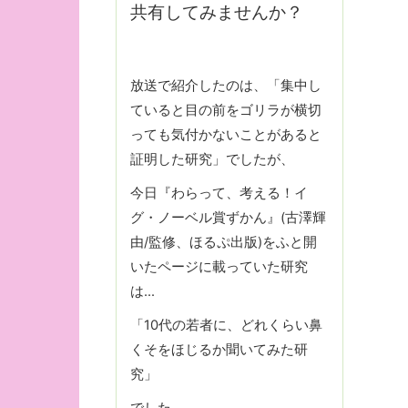
共有してみませんか？
放送で紹介したのは、「集中し
ていると目の前をゴリラが横切
っても気付かないことがあると
証明した研究」でしたが、
今日『わらって、考える！イ
グ・ノーベル賞ずかん』(古澤輝
由/監修、ほるぷ出版)をふと開
いたページに載っていた研究
は…
「10代の若者に、どれくらい鼻
くそをほじるか聞いてみた研
究」