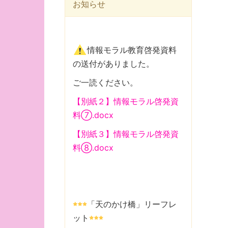
お知らせ
情報モラル教育啓発資料
の送付がありました。
ご一読ください。
【別紙２】情報モラル啓発資
料⑦.docx
【別紙３】情報モラル啓発資
料⑧.docx
「天のかけ橋」リーフレ
ット