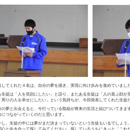
してくれた４名は、自分の夢を描き、実現に向け歩みを進めていまし
生徒は「人を笑顔にしたい」と語り、またある生徒は「人の喜ぶ顔が見
「周りの人を幸せにしたい」という気持ちが、今回発表してくれた生徒
の夢と出会えると、今行っている取組が将来の生活と結びついてきます
力につながっていくのだと思います。
し、生徒の中には夢がまだ決まっていないという生徒もいるでしょう。
関心と向き合って探してみてください。探しているうちにきっと「これ