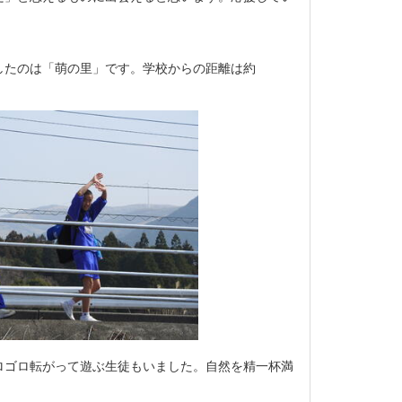
たのは「萌の里」です。学校からの距離は約
ゴロ転がって遊ぶ生徒もいました。自然を精一杯満