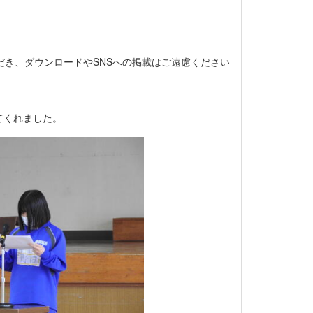
だき、ダウンロードやSNSへの掲載はご遠慮ください
てくれました。