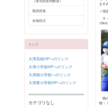
（体育館夜間解放）
ます♪
職員研修
＜強
９：
各種様式
10
リンク
大津高校HPへのリンク
大津小学校HPへのリンク
大津南小学校へのリンク
大津東小学校HPへのリンク
萌の
カテゴリなし
喫！