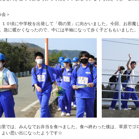
歩会＞
１０頃に中学校を出発して「萌の里」に向かいました。今回、お邪魔し
km。急に暖かくなったので、中には半袖になって歩く子どももいました。
里では、みんなでお弁当を食べました。食べ終わった後は、草原でゴロ
！よい思い出になったようです☆