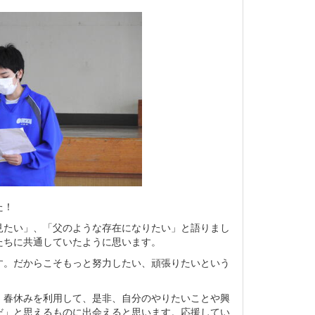
た！
たい」、「父のような存在になりたい」と語りまし
たちに共通していたように思います。
。だからこそもっと努力したい、頑張りたいという
春休みを利用して、是非、自分のやりたいことや興
だ」と思えるものに出会えると思います。応援してい