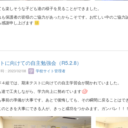
も楽しそうな子ども達の様子を見ることができました。
も保護者の皆様のご協力があったからこそです。お忙しい中のご協力誠
ら感謝申し上げます
トに向けての自主勉強会（R5.2.8）
 : 2023/02/08
学校サイト管理者
４組では、期末テストに向けての自主学習会が開かれていました。
も達で工夫しながら、学力向上に努めています
も事前の準備が大事です。あとで後悔しても、その瞬間に戻ることはで
このときを大事にできる人が、きっと成功をつかみます。ガンバレ！！