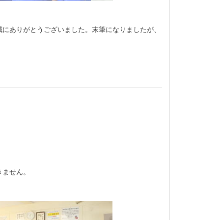
にありがとうございました。末筆になりましたが、
きません。
！