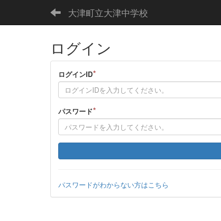
大津町立大津中学校
ログイン
*
ログインID
*
パスワード
パスワードがわからない方はこちら