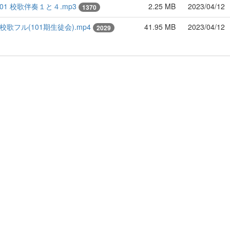
01 校歌伴奏１と４.mp3
2.25 MB
2023/04/12
1370
校歌フル(101期生徒会).mp4
41.95 MB
2023/04/12
2029