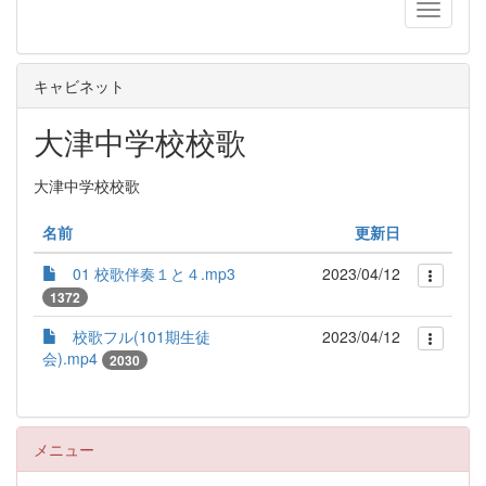
キャビネット
大津中学校校歌
大津中学校校歌
名前
更新日
01 校歌伴奏１と４.mp3
2023/04/12
1372
校歌フル(101期生徒
2023/04/12
会).mp4
2030
メニュー