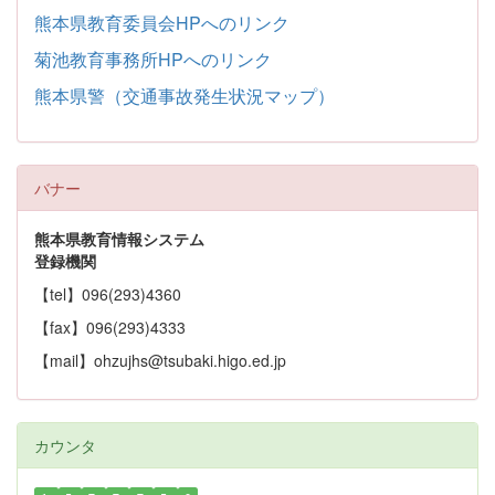
熊本県教育委員会HPへのリンク
菊池教育事務所HPへのリンク
熊本県警（交通事故発生状況マップ）
バナー
熊本県教育情報システム
登録機関
【tel】096(293)4360
【fax】096(293)4333
【mail】ohzujhs@tsubaki.higo.ed.jp
カウンタ