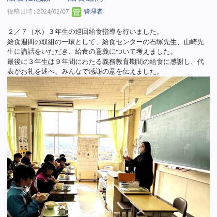
投稿日時 : 2024/02/07
管理者
２／７（水）３年生の巡回給食指導を行いました。
給食週間の取組の一環として、給食センターの石塚先生、山崎先
生に講話をいただき、給食の意義について考えました。
最後に３年生は９年間にわたる義務教育期間の給食に感謝し、代
表がお礼を述べ、みんなで感謝の意を伝えました。