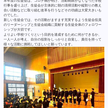
本年度の生徒会は、コロナ禍が明け、活動制限がなくなった学校
行事を盛り上げ、生徒会が主体的に朝の清掃活動や縦割りの教え
合い活動などに取り組む改革を行うなどその功績は大変大きいも
のでした。
新しい生徒会では、その活動がますます充実するよう生徒会役員
のリーダーシップと生徒会組織に貢献する生徒全体のフォロワー
シップが大切です。
よりよい学校づくりという目的を達成するために何ができるか、
一人一人が考え、自分の役割をしっかりと自覚し、責任を持って
様々な活動に挑戦してほしいと願っています。