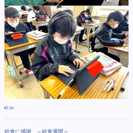
26
給食に感謝 ～給食週間～