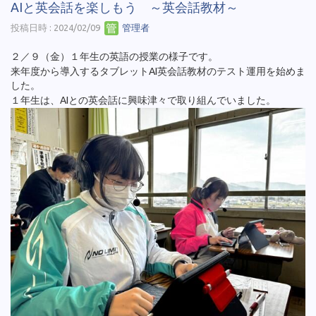
AIと英会話を楽しもう ～英会話教材～
投稿日時 : 2024/02/09
管理者
２／９（金）１年生の英語の授業の様子です。
来年度から導入するタブレットAI英会話教材のテスト運用を始めま
した。
１年生は、AIとの英会話に興味津々で取り組んでいました。