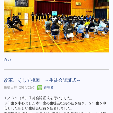
24
改革、そして挑戦 ～生徒会認証式～
投稿日時 : 2024/02/01
管理者
１／３１（水）生徒会認証式を行いました。
３年生を中心とした本年度の生徒会役員の任を解き、２年生を中
心とした新しい生徒会役員を任命しました。