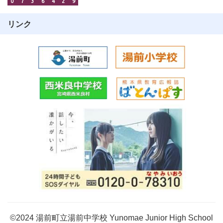
0
7
3
6
4
2
9
リンク
©2024 湯前町立湯前中学校 Yunomae Junior High School