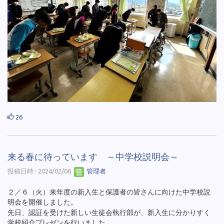
26
来る春に待っています ～中学校説明会～
投稿日時 : 2024/02/06
管理者
２／６（火）来年度の新入生と保護者の皆さんに向けた中学校説
明会を開催しました。
先日、認証を受けた新しい生徒会執行部が、新入生に分かりすく
学校紹介プレゼンを行いました。