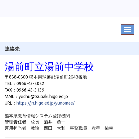
連絡先
湯前町立湯前中学校
〒868-0600 熊本県球磨郡湯前町2643番地
TEL：0966-43-2022
FAX：0966-43-3139
MAIL：yuchu@tsubaki.higo.ed.jp
URL：
https://jh.higo.ed.jp/yunomae/
熊本県教育情報システム登録機関
管理責任者 校長 酒井 勇一
運用担当者 教諭 西田 大和
事務職員 赤星 佑幸