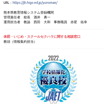
URL：
https://jh.higo.ed.jp/yunomae/
熊本県教育情報システム登録機関
管理責任者 校長 酒井 勇一
運用担当者 教諭 西田 大和
事務職員 赤星 佑幸
体罰・いじめ・スクールセクハラに関する相談窓口
教頭（情報集約担当）