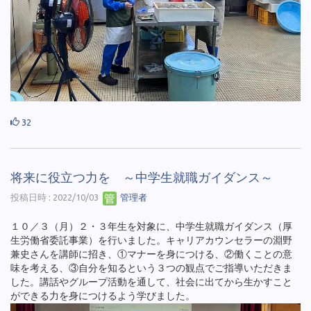
32
将来に役立つ力を ～中学生就職ガイダンス～
投稿日時 : 2022/10/03
管理者
１０／３（月）２・３年生を対象に、中学生就職ガイダンス（厚
生労働省委託事業）を行いました。キャリアカウンセラーの淵野
兼史さんを講師に招き、①マナーを身につける、②働くことの意
味を考える、③自分を知るという３つの観点でご指導いただきま
した。講話やグループ活動を通して、社会に出てから生かすこと
ができる力を身につけるよう学びました。