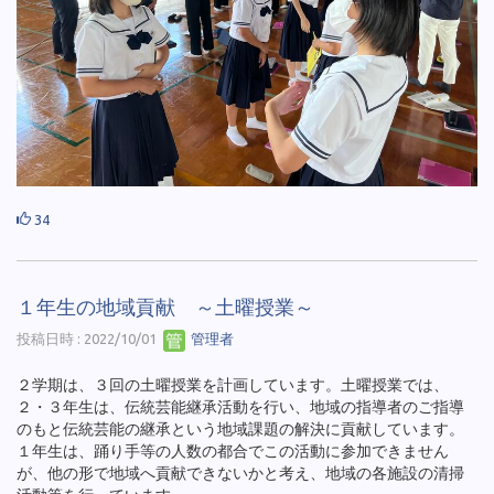
34
１年生の地域貢献 ～土曜授業～
投稿日時 : 2022/10/01
管理者
２学期は、３回の土曜授業を計画しています。土曜授業では、
２・３年生は、伝統芸能継承活動を行い、地域の指導者のご指導
のもと伝統芸能の継承という地域課題の解決に貢献しています。
１年生は、踊り手等の人数の都合でこの活動に参加できません
が、他の形で地域へ貢献できないかと考え、地域の各施設の清掃