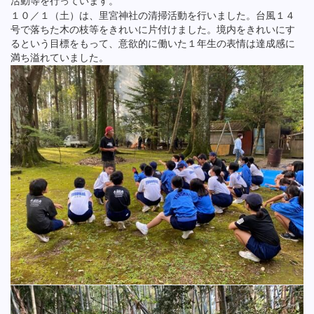
活動等を行っています。
１０／１（土）は、里宮神社の清掃活動を行いました。台風１４
号で落ちた木の枝等をきれいに片付けました。境内をきれいにす
るという目標をもって、意欲的に働いた１年生の表情は達成感に
満ち溢れていました。