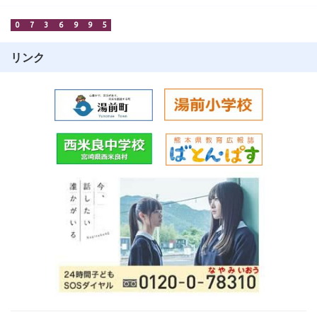
0
7
3
6
9
9
5
リンク