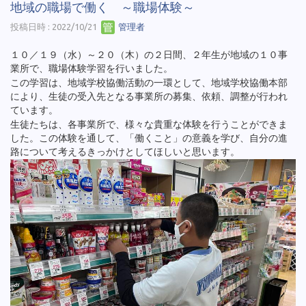
地域の職場で働く ～職場体験～
投稿日時 : 2022/10/21
管理者
１０／１９（水）～２０（木）の２日間、２年生が地域の１０事
業所で、職場体験学習を行いました。
この学習は、地域学校協働活動の一環として、地域学校協働本部
により、生徒の受入先となる事業所の募集、依頼、調整が行われ
ています。
生徒たちは、各事業所で、様々な貴重な体験を行うことができま
した。この体験を通して、「働くこと」の意義を学び、自分の進
路について考えるきっかけとしてほしいと思います。