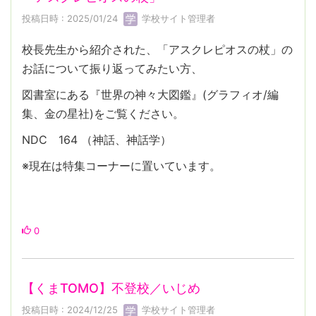
投稿日時 : 2025/01/24
学校サイト管理者
校長先生から紹介された、「アスクレピオスの杖」の
お話について振り返ってみたい方、
図書室にある『世界の神々大図鑑』(グラフィオ/編
集、金の星社)をご覧ください。
NDC 164 （神話、神話学）
※現在は特集コーナーに置いています。
0
【くまTOMO】不登校／いじめ
投稿日時 : 2024/12/25
学校サイト管理者