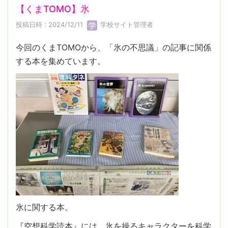
【くまTOMO】氷
投稿日時 : 2024/12/11
学校サイト管理者
今回のくまTOMOから、「氷の不思議」の記事に関係
する本を集めています。
氷に関する本。
『空想科学読本』には、氷を操るキャラクターを科学