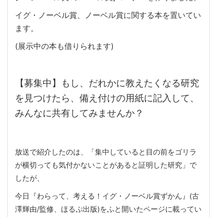
イグ・ノーベル賞、ノーベル賞に関する本を置いてい
ます。
(展示中の本も借りられます)
【募集中】もし、だれかに教えたくなる研究
を見つけたら、備え付けの用紙に記入して、
みんなに共有してみませんか？
放送で紹介したのは、「集中していると目の前をゴリラ
が横切っても気付かないことがあると証明した研究」で
したが、
今日『わらって、考える！イグ・ノーベル賞ずかん』(古
澤輝由/監修、ほるぷ出版)をふと開いたページに載ってい