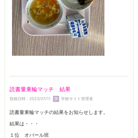
読書量東輪マッチ 結果
投稿日時 : 2023/07/11
学校サイト管理者
読書量東輪マッチの結果をお知らせします。
結果は・・・
１位 オパール班