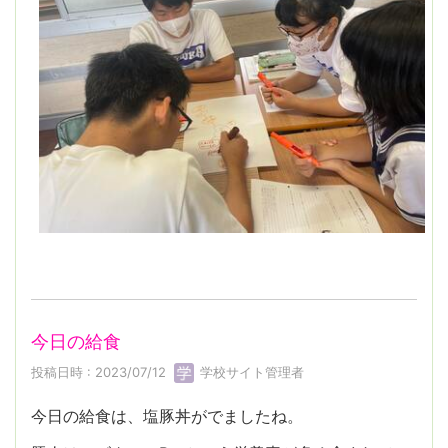
今日の給食
投稿日時 : 2023/07/12
学校サイト管理者
今日の給食は、塩豚丼がでましたね。