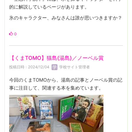
的に解説しているページがあります。
氷のキャラクター、みなさんは誰が思いつきますか？
0
【くまTOMO】猫島(湯島)／ノーベル賞
投稿日時 : 2024/12/04
学校サイト管理者
今回のくまTOMOから、湯島の記事とノーベル賞の記
事に注目して、関連する本を集めています。