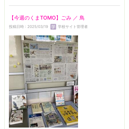
【今週のくまTOMO】ごみ ／ 鳥
投稿日時 : 2025/03/19
学校サイト管理者