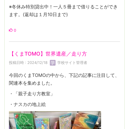
※冬休み特別貸出中！一人５冊まで借りることができ
ます。(返却は１月10日まで)
0
【くまTOMO】世界遺産／走り方
投稿日時 : 2024/12/18
学校サイト管理者
今回のくまTOMOの中から、下記の記事に注目して、
関連本を集めました。
・「親子走り方教室」
・ナスカの地上絵