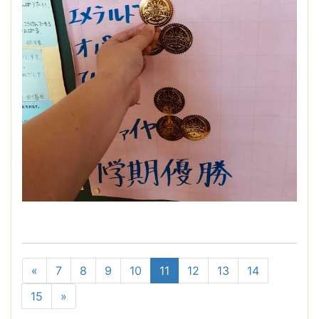
«
7
8
9
10
11
12
13
14
15
»