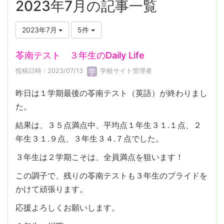
2023年7月の記事一覧
2023年7月
5件
苓南テスト ３年生のDaily Life
投稿日時 : 2023/07/13
学校サイト管理者
昨日は１学期最後の苓南テスト（英語）が終わりまし
た。
結果は、３５点満点中、平均点１年生３１.１点、２
年生３１.９点、３年生３４.７点でした。
３年生は２学期こそは、全員満点を狙います！
この調子で、残りの苓南テストも３年生のプライドを
かけて頑張ります。
応援よろしくお願いします。