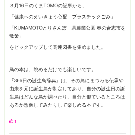
３月16日のくまTOMOの記事から、
「健康へのえいきょう心配 プラスチックごみ」
「KUMAMOTOとりさんぽ 県農業公園 春の合志市を
散策」
をピックアップして関連図書を集めました。
鳥の本は、眺めるだけでも楽しいです。
『366日の誕生鳥辞典』は、その鳥にまつわる伝承や
由来を元に誕生鳥が制定してあり、自分の誕生日の誕
生鳥はどんな鳥か調べたり、自分と似ているところは
あるか想像してみたりして楽しめる本です。
1