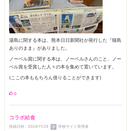
湯島に関する本は、熊本日日新聞社が発行した『猫島
ありのまま』がありました。
ノーベル賞に関する本は、ノーベルさんのこと、ノー
ベル賞を受賞した人々の本を集めて置いています。
(ここの本ももちろん借りることができます)
0
コラボ給食
投稿日時 : 2024/11/29
学校サイト管理者