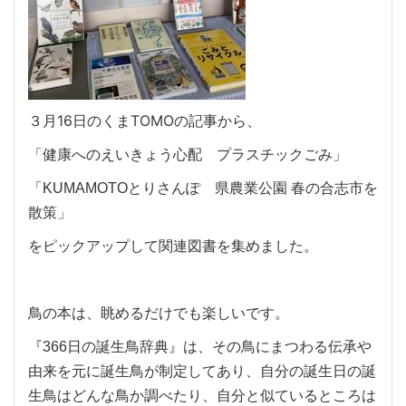
３月16日のくまTOMOの記事から、
「健康へのえいきょう心配 プラスチックごみ」
「KUMAMOTOとりさんぽ 県農業公園 春の合志市を
散策」
をピックアップして関連図書を集めました。
鳥の本は、眺めるだけでも楽しいです。
『366日の誕生鳥辞典』は、その鳥にまつわる伝承や
由来を元に誕生鳥が制定してあり、自分の誕生日の誕
生鳥はどんな鳥か調べたり、自分と似ているところは