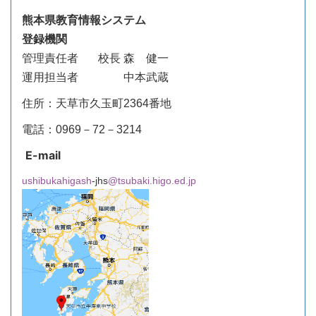
熊本県教育情報システム
登録機関
管理責任者
校長 森 健一
運用担当者 中本武蔵
住所：天草市久玉町2364番地
電話：0969－72－3214
E-mail
ushibukahigash
-jhs
@tsubaki.higo.ed.jp