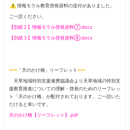
情報モラル教育啓発資料の送付がありました。
ご一読ください。
【別紙２】情報モラル啓発資料⑦.docx
【別紙３】情報モラル啓発資料⑧.docx
「天のかけ橋」リーフレット
天草地域特別支援連携協議会より天草地域の特別支
援教育推進についての理解・啓発のためのリーフレッ
ト「天のかけ橋」が配付されております。ご一読いた
だけると幸いです。
天のかけ橋【リーフレット】.pdf