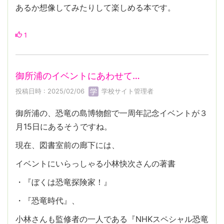
あるか想像してみたりして楽しめる本です。
1
御所浦のイベントにあわせて…
投稿日時 : 2025/02/06
学校サイト管理者
御所浦の、恐竜の島博物館で一周年記念イベントが３
月15日にあるそうですね。
現在、図書室前の廊下には、
イベントにいらっしゃる小林快次さんの著書
・『ぼくは恐竜探険家！』
・『恐竜時代』、
小林さんも監修者の一人である『NHKスペシャル恐竜