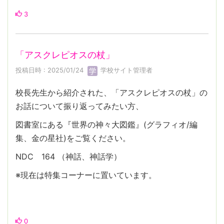
3
「アスクレピオスの杖」
投稿日時 : 2025/01/24
学校サイト管理者
校長先生から紹介された、「アスクレピオスの杖」の
お話について振り返ってみたい方、
図書室にある『世界の神々大図鑑』(グラフィオ/編
集、金の星社)をご覧ください。
NDC 164 （神話、神話学）
※現在は特集コーナーに置いています。
0