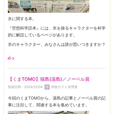
氷に関する本。
『空想科学読本』には、氷を操るキャラクターを科学
的に解説しているページがあります。
氷のキャラクター、みなさんは誰が思いつきますか？
0
【くまTOMO】猫島(湯島)／ノーベル賞
投稿日時 : 2024/12/04
学校サイト管理者
今回のくまTOMOから、湯島の記事とノーベル賞の記
事に注目して、関連する本を集めています。