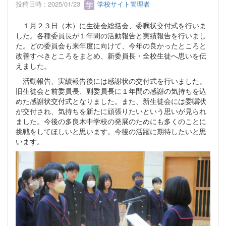
投稿日時 : 2025/01/23
学校サイト管理者
１月２３日（木）に生徒会総括会、委嘱状交付式を行いま
した。各種委員長が１年間の活動報告と実績報告を行いまし
た。どの委員会も来年度に向けて、今年の良かったところと
改善すべきところをまとめ、新委員長・全校生徒へ思いを伝
えました。
活動報告、実績報告後には感謝状の交付式を行いました。
旧生徒会と前委員長、副委員長に１年間の感謝の気持ちを込
めた感謝状交付式となりました。また、新生徒会には委嘱状
が交付され、気持ちを新たに頑張りたいという思いが見られ
ました。今後の多良木中学校の発展のためにも多くのことに
挑戦をしてほしいと思います。今後の活躍に期待したいと思
います。