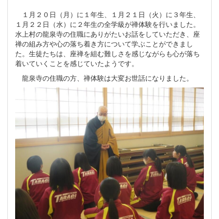
１月２０日（月）に１年生、１月２１日（火）に３年生、
１月２２日（水）に２年生の全学級が禅体験を行いました。
水上村の龍泉寺の住職にありがたいお話をしていただき、座
禅の組み方や心の落ち着き方について学ぶことができまし
た。生徒たちは、座禅を組む難しさを感じながらも心が落ち
着いていくことを感じていたようです。
龍泉寺の住職の方、禅体験は大変お世話になりました。