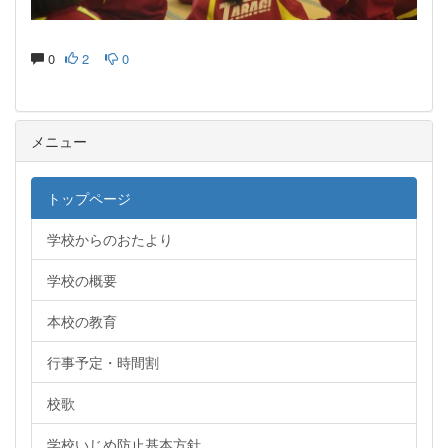
0
2
0
メニュー
トップページ
学校からのおたより
学校の概要
本校の教育
行事予定・時間割
校歌
学校いじめ防止基本方針