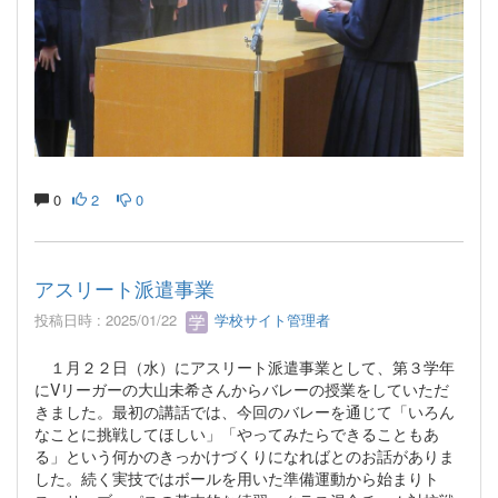
0
2
0
アスリート派遣事業
投稿日時 : 2025/01/22
学校サイト管理者
１月２２日（水）にアスリート派遣事業として、第３学年
にVリーガーの大山未希さんからバレーの授業をしていただ
きました。最初の講話では、今回のバレーを通じて「いろん
なことに挑戦してほしい」「やってみたらできることもあ
る」という何かのきっかけづくりになればとのお話がありま
した。続く実技ではボールを用いた準備運動から始まりト