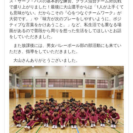
ス・サーブ・パスの基本的な練習、クラス混合チーム対抗戦
で盛り上がりました！最後に大山選手からは「1人が上手くて
も意味がない。だからこその『心をつなぐチームワーク』が
大切です。」や「味方が次のプレーをしやすいように、ポジ
ティブな言葉をかけあうこと。」など、私生活でも重なる場
面があるので普段から周りを想った生活をしてほしいとお話
をしていただきました。
また放課後には、男女バレーボール部の部活動にも来てい
ただき、指導をしていただきました。
大山さんありがとうございました。