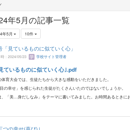
グ
024年5月の記事一覧
24年5月
10件
号「見ているものに似ていく心」
 : 2024/05/23
学校サイト管理者
｢見ているものに似ていく心｣.pdf
の体育大会では、生徒たちから大きな感動をいただきました。
つ目の幸せ」を感じられた生徒がたくさんいたのではないでしょうか。
は、「美…身だしなみ」をテーマに書いてみました。お時間あるときに
｢三つの幸せ(喜び)｣