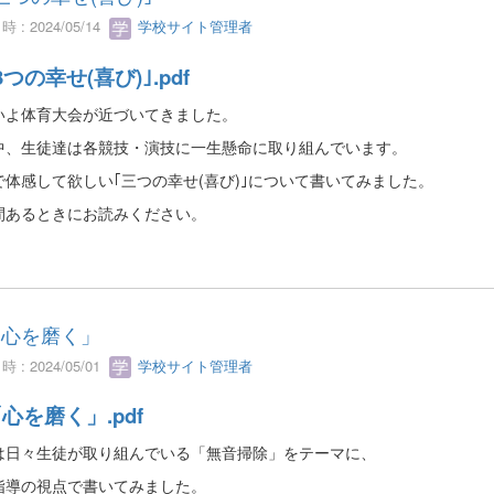
 : 2024/05/14
学校サイト管理者
3つの幸せ(喜び)｣.pdf
いよ体育大会が近づいてきました。
中、生徒達は各競技・演技に一生懸命に取り組んでいます。
で体感して欲しい｢三つの幸せ(喜び)｣について書いてみました。
間あるときにお読みください。
「心を磨く」
 : 2024/05/01
学校サイト管理者
「心を磨く」.pdf
は日々生徒が取り組んでいる「無音掃除」をテーマに、
指導の視点で書いてみました。