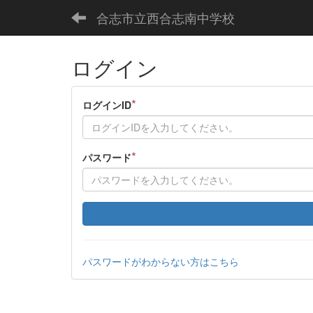
合志市立西合志南中学校
ログイン
*
ログインID
*
パスワード
パスワードがわからない方はこちら