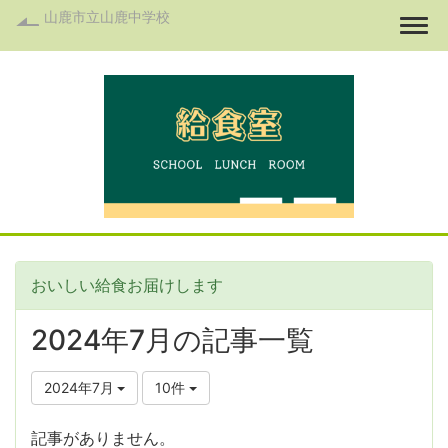
山鹿市立山鹿中学校
Togg
おいしい給食お届けします
2024年7月の記事一覧
2024年7月
10件
記事がありません。