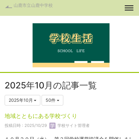
山鹿市立山鹿中学校
Togg
2025年10月の記事一覧
2025年10月
50件
地域とともにある学校づくり
投稿日時 : 2025/10/29
学校サイト管理者