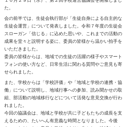
１０月２９日（水）、第２回学校運営協議会を開催しまし
た。
会の前半では、生徒会執行部が「生徒自身による自主的な
生徒会運営」について発表しました。令和７年度の生徒会
スローガン「信じる」に込めた思いや、これまでの活動の
成果を堂々と説明する姿に、委員の皆様から温かい拍手を
いただきました。
委員の皆様からは、地域での生徒の活躍の様子やスマート
フォンの使い方など、日常生活に関わる質問やご意見も寄
せられました。
また、学校からは「学校評価」や「地域と学校の連携・協
働」について説明し、地域行事への参加、読み聞かせの取
組、部活動の地域移行などについて活発な意見交換が行わ
れました。
今回の協議会は、地域と学校が共に子どもたちの成長を支
えるための、たいへん有意義な時間となりました。今後