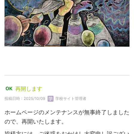
再開します
投稿日時 : 2025/10/09
学校サイト管理者
ホームページのメンテナンスが無事終了しました
ので、再開いたします。
皆様方には、ご迷惑をおかけし大変申し訳ござい