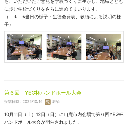
も、いただいたご意見を学校づくりに生かし、地域ととも
に歩む学校づくりをさらに進めてまいります。
（ ↓ ※当日の様子：生徒会発表、教頭による説明の様
子）
第６回 YEG杯ハンドボール大会
投稿日時 : 2025/10/16
教諭
10月11日（土）12日（日）に山鹿市内会場で第６回YEG杯
ハンドボール大会が開催されました。