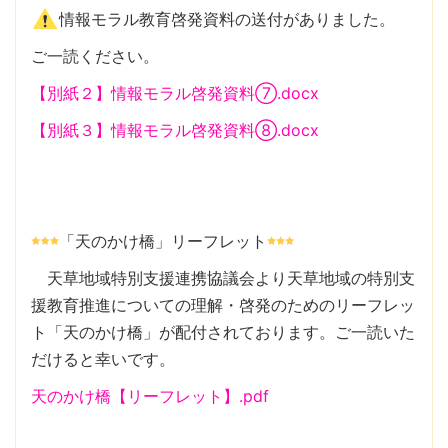
情報モラル教育啓発資料の送付がありました。
ご一読ください。
【別紙２】情報モラル啓発資料⑦.docx
【別紙３】情報モラル啓発資料⑧.docx
「天のかけ橋」リーフレット
天草地域特別支援連携協議会より天草地域の特別支
援教育推進についての理解・啓発のためのリーフレッ
ト「天のかけ橋」が配付されております。ご一読いた
だけると幸いです。
天のかけ橋【リーフレット】.pdf