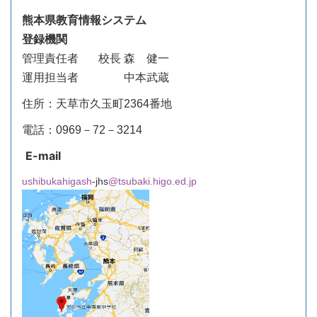
熊本県教育情報システム
登録機関
管理責任者
校長 森 健一
運用担当者 中本武蔵
住所：天草市久玉町2364番地
電話：0969－72－3214
E-mail
ushibukahigash
-jhs
@tsubaki.higo.ed.jp