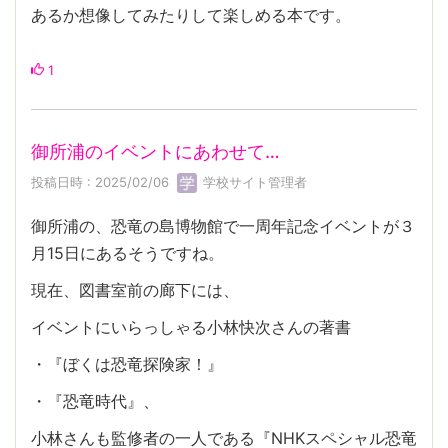
あるか想像してみたりして楽しめる本です。
1
御所浦のイベントにあわせて…
投稿日時 : 2025/02/06
学校サイト管理者
御所浦の、恐竜の島博物館で一周年記念イベントが３
月15日にあるそうですね。
現在、図書室前の廊下には、
イベントにいらっしゃる小林快次さんの著書
・『ぼくは恐竜探険家！』
・『恐竜時代』、
小林さんも監修者の一人である『NHKスペシャル恐竜