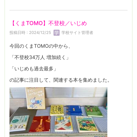
【くまTOMO】不登校／いじめ
投稿日時 : 2024/12/25
学校サイト管理者
今回のくまTOMOの中から、
「不登校34万人 増加続く」
「いじめも過去最多」
の記事に注目して、関連する本を集めました。