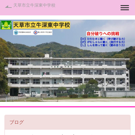
天草市立牛深東中学校
Togg
ブログ