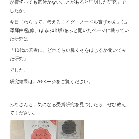
が横切っても気付かないことがあると証明した研究」で
したが、
今日『わらって、考える！イグ・ノーベル賞ずかん』(古
澤輝由/監修、ほるぷ出版)をふと開いたページに載ってい
た研究は…
「10代の若者に、どれくらい鼻くそをほじるか聞いてみ
た研究」
でした。
研究結果は…76ページをご覧ください。
みなさんも、気になる受賞研究を見つけたら、ぜひ教え
てください。