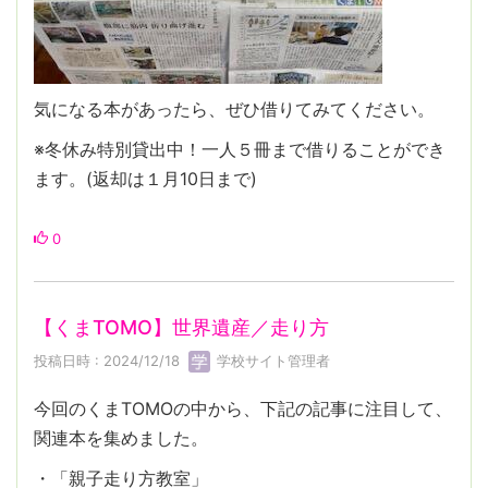
気になる本があったら、ぜひ借りてみてください。
※冬休み特別貸出中！一人５冊まで借りることができ
ます。(返却は１月10日まで)
0
【くまTOMO】世界遺産／走り方
投稿日時 : 2024/12/18
学校サイト管理者
今回のくまTOMOの中から、下記の記事に注目して、
関連本を集めました。
・「親子走り方教室」