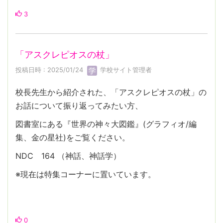
3
「アスクレピオスの杖」
投稿日時 : 2025/01/24
学校サイト管理者
校長先生から紹介された、「アスクレピオスの杖」の
お話について振り返ってみたい方、
図書室にある『世界の神々大図鑑』(グラフィオ/編
集、金の星社)をご覧ください。
NDC 164 （神話、神話学）
※現在は特集コーナーに置いています。
0