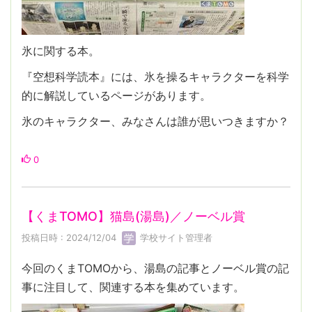
氷に関する本。
『空想科学読本』には、氷を操るキャラクターを科学
的に解説しているページがあります。
氷のキャラクター、みなさんは誰が思いつきますか？
0
【くまTOMO】猫島(湯島)／ノーベル賞
投稿日時 : 2024/12/04
学校サイト管理者
今回のくまTOMOから、湯島の記事とノーベル賞の記
事に注目して、関連する本を集めています。