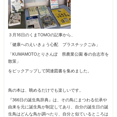
３月16日のくまTOMOの記事から、
「健康へのえいきょう心配 プラスチックごみ」
「KUMAMOTOとりさんぽ 県農業公園 春の合志市を
散策」
をピックアップして関連図書を集めました。
鳥の本は、眺めるだけでも楽しいです。
『366日の誕生鳥辞典』は、その鳥にまつわる伝承や
由来を元に誕生鳥が制定してあり、自分の誕生日の誕
生鳥はどんな鳥か調べたり、自分と似ているところは