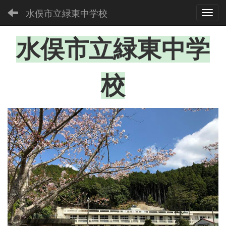
水俣市立緑東中学校
Toggl
水俣市立緑東中学
校