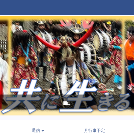
通信
月行事予定