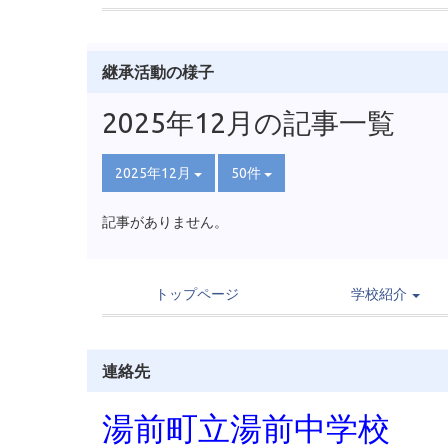
継承活動の様子
2025年12月の記事一覧
2025年12月
50件
記事がありません。
トップページ
学校紹介
連絡先
湯前町立湯前中学校