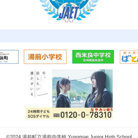
©2024 湯前町立湯前中学校 Yunomae Junior High School