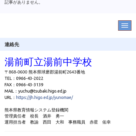
記事がありません。
連絡先
湯前町立湯前中学校
〒868-0600 熊本県球磨郡湯前町2643番地
TEL：0966-43-2022
FAX：0966-43-3139
MAIL：yuchu@tsubaki.higo.ed.jp
URL：
https://jh.higo.ed.jp/yunomae/
熊本県教育情報システム登録機関
管理責任者 校長 酒井 勇一
運用担当者 教諭 西田 大和
事務職員 赤星 佑幸