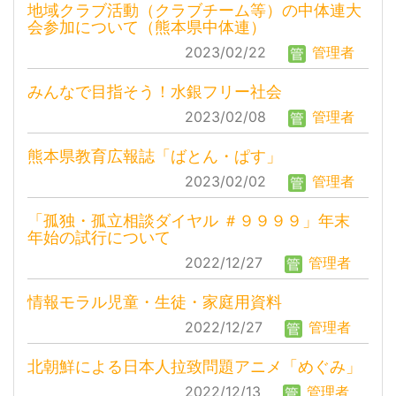
地域クラブ活動（クラブチーム等）の中体連大
会参加について（熊本県中体連）
2023/02/22
管理者
みんなで目指そう！水銀フリー社会
2023/02/08
管理者
熊本県教育広報誌「ばとん・ぱす」
2023/02/02
管理者
「孤独・孤立相談ダイヤル ＃９９９９」年末
年始の試行について
2022/12/27
管理者
情報モラル児童・生徒・家庭用資料
2022/12/27
管理者
北朝鮮による日本人拉致問題アニメ「めぐみ」
2022/12/13
管理者