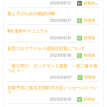
2024/05/12
給食担当者
親と子のための相談LINE
2023/06/21
管理者
R5 湯前中マニュアル
2023/05/31
管理者
新型コロナウイルス感染症対策について
2023/05/19
管理者
「親の学び」オンデマンド講座 ～朝ご飯を食
べよう～
2023/04/07
管理者
自殺予防に係る文部科学大臣メッセージについ
て
2023/03/13
管理者