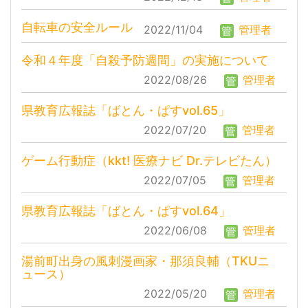
自転車の安全ルール
2022/11/04
管理者
令和４年度「自殺予防週間」の実施について
2022/08/26
管理者
県教育広報誌「ばとん・ぱすvol.65」
2022/07/20
管理者
ゲーム行動症（kkt! 医療ナビ Dr.テレビたん）
2022/07/05
管理者
県教育広報誌「ばとん・ぱすvol.64」
2022/06/08
管理者
湯前町出身の風刺漫画家・那須良輔（TKUニ
ュース）
2022/05/20
管理者