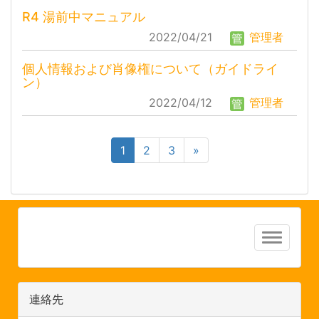
R4 湯前中マニュアル
2022/04/21
管理者
個人情報および肖像権について（ガイドライ
ン）
2022/04/12
管理者
1
2
3
»
連絡先