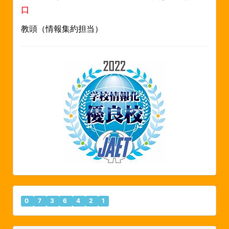
口
教頭（情報集約担当）
0
7
3
6
4
2
1