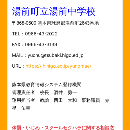
湯前町立湯前中学校
〒868-0600 熊本県球磨郡湯前町2643番地
TEL：0966-43-2022
FAX：0966-43-3139
MAIL：yuchu@tsubaki.higo.ed.jp
URL：
https://jh.higo.ed.jp/yunomae/
熊本県教育情報システム登録機関
管理責任者 校長 酒井 勇一
運用担当者 教諭 西田 大和
事務職員 赤
星 佑幸
体罰・いじめ・スクールセクハラに関する相談窓