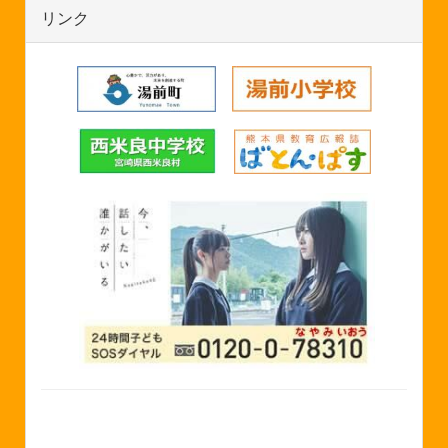
リンク
©2024 湯前町立湯前中学校 Yunomae Junior High