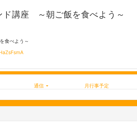
ンド講座 ～朝ご飯を食べよう～
を食べよう～
FHaZsFsmA
通信
月行事予定