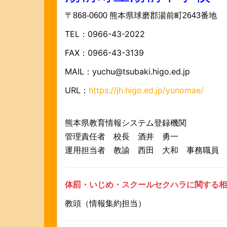
〒868-0600 熊本県球磨郡湯前町2643番地
TEL：0966-43-2022
FAX：0966-43-3139
MAIL：yuchu@tsubaki.higo.ed.jp
URL：
https://jh.higo.ed.jp/yunomae/
熊本県教育情報システム登録機関
管理責任者 校長 酒井 勇一
運用担当者 教諭 西田 大和
事務職員 
体罰・いじめ・スクールセクハラに関する相
教頭（情報集約担当）