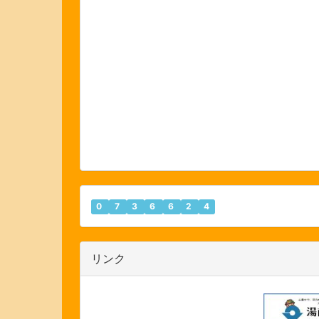
0
7
3
6
6
2
4
リンク