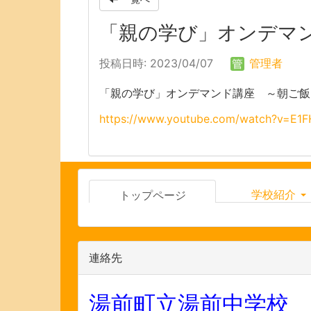
「親の学び」オンデマ
投稿日時: 2023/04/07
管理者
「親の学び」オンデマンド講座 ～朝ご飯
https://www.youtube.com/watch?v=E1
学校紹介
トップページ
連絡先
湯前町立湯前中学校