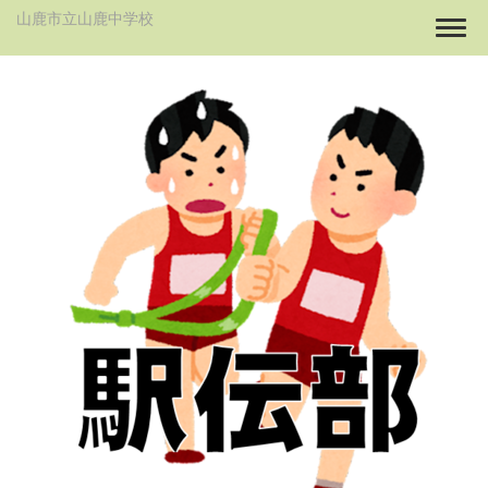
山鹿市立山鹿中学校
Togg