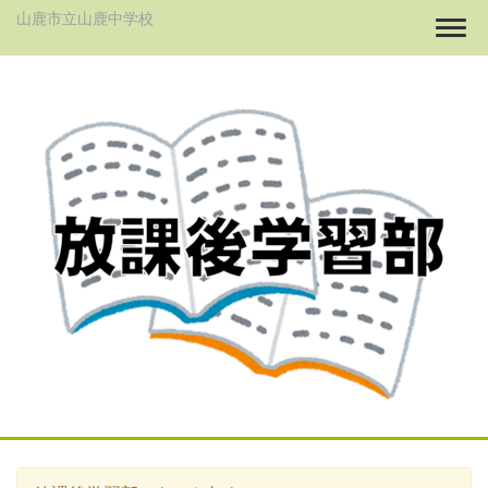
山鹿市立山鹿中学校
Togg