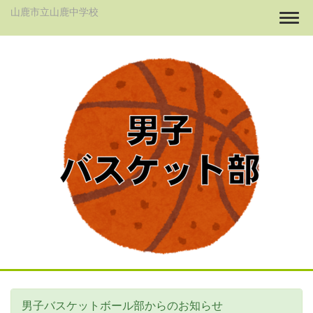
山鹿市立山鹿中学校
Togg
男子バスケットボール部からのお知らせ