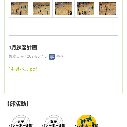
1月練習計画
投稿日時 : 2024/01/10
事務
14 男バス.pdf
【部活動】