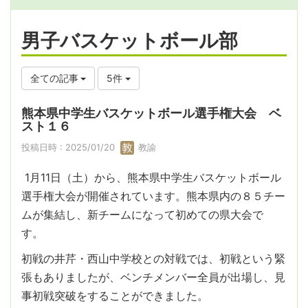
男子バスケットボール部
全ての記事
5件
熊本県中学生バスケットボール選手権大会 ベ
スト１６
投稿日時 : 2025/01/20
教諭
1月11日（土）から、熊本県中学生バスケットボール
選手権大会が開催されています。熊本県内の８５チー
ムが集結し、新チームになって初めての県大会で
す。
初戦の井芹・西山中学校との対戦では、初戦という緊
張もありましたが、ベンチメンバー全員が出場し、見
事初戦突破をすることができました。