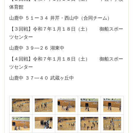
体育館
山鹿中 ５１ー３４ 井芹・西山中（合同チーム）
【３回戦】令和７年１月１８日（土） 御船スポー
ツセンター
山鹿中 ３９―２６ 湖東中
【４回戦】令和７年１月１８日（土） 御船スポー
ツセンター
山鹿中 ３７―４０ 武蔵ヶ丘中