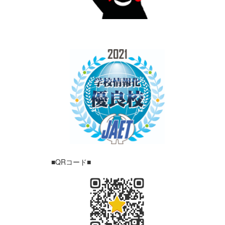
■QRコード■