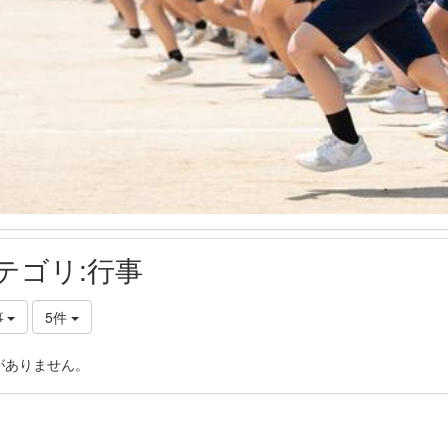
テゴリ:行事
事
5件
がありません。