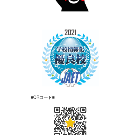
■QRコード■