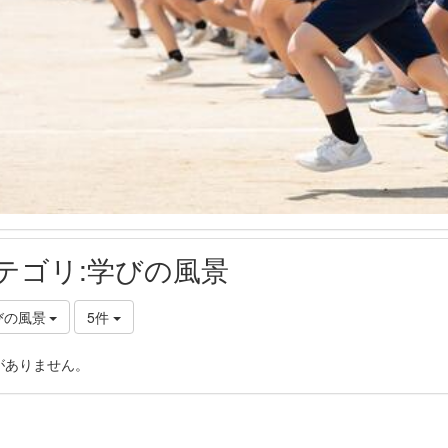
テゴリ:学びの風景
びの風景
5件
がありません。