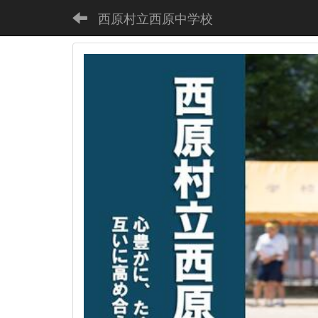
西原村立西原中学校