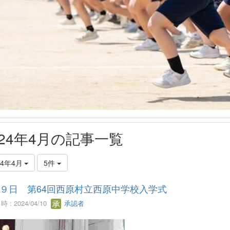
024年4月の記事一覧
24年4月
5件
９日 第64回西原村立西原中学校入学式
 : 2024/04/10
承認者