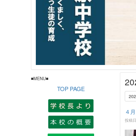
■MENU■
2
TOP PAGE
20
４月
投稿日時