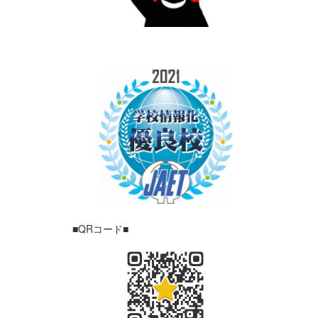
■QRコード■