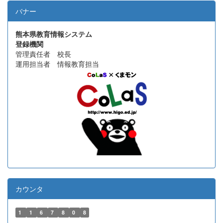
バナー
熊本県教育情報システム
登録機関
管理責任者 校長
運用担当者 情報教育担当
カウンタ
1
1
6
7
8
0
8