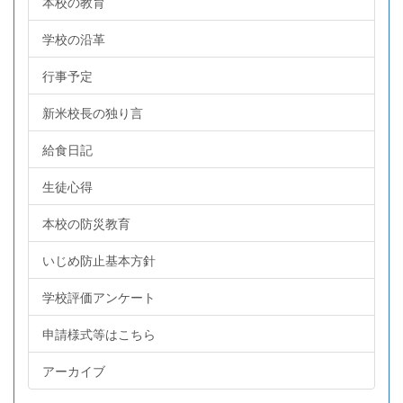
本校の教育
学校の沿革
行事予定
新米校長の独り言
給食日記
生徒心得
本校の防災教育
いじめ防止基本方針
学校評価アンケート
申請様式等はこちら
アーカイブ