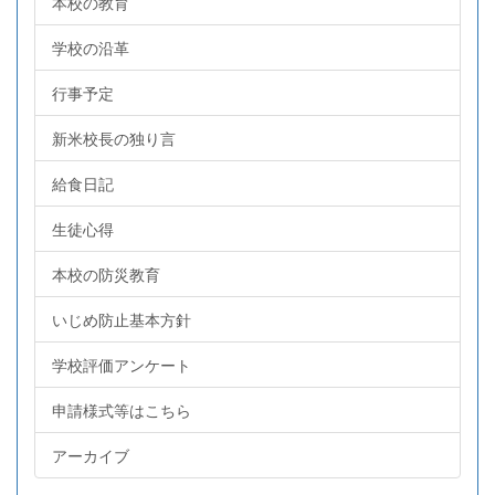
本校の教育
学校の沿革
行事予定
新米校長の独り言
給食日記
生徒心得
本校の防災教育
いじめ防止基本方針
学校評価アンケート
申請様式等はこちら
アーカイブ