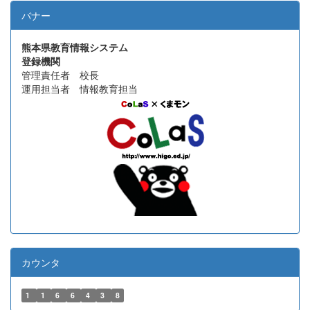
バナー
熊本県教育情報システム
登録機関
管理責任者 校長
運用担当者 情報教育担当
カウンタ
1
1
6
6
4
3
8