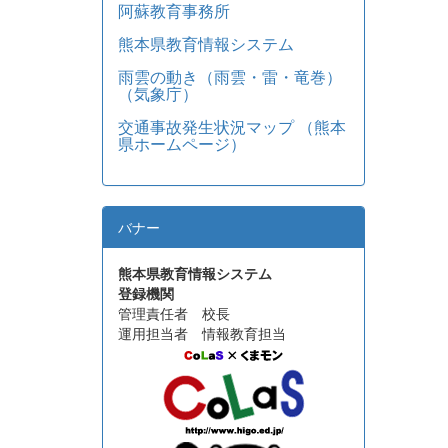
阿蘇教育事務所
熊本県教育情報システム
雨雲の動き（雨雲・雷・竜巻）
（気象庁）
交通事故発生状況マップ （熊本
県ホームページ）
バナー
熊本県教育情報システム
登録機関
管理責任者 校長
運用担当者 情報教育担当