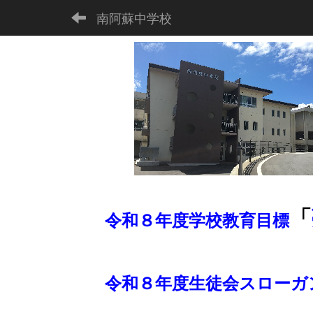
南阿蘇中学校
「
令和８年度学校教育目標
令和８年度生徒会スロー