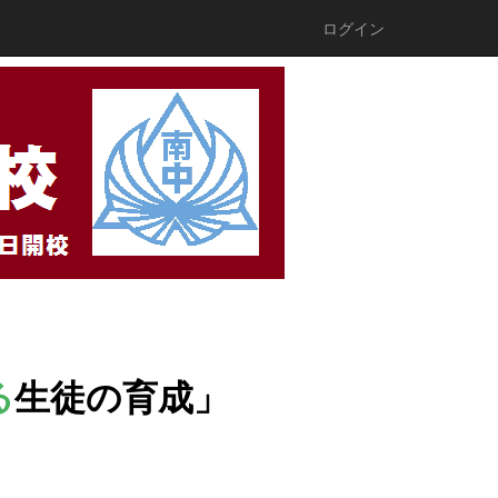
ログイン
る
生徒の育成
」