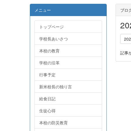
メニュー
ブロ
2
トップページ
学校長あいさつ
20
本校の教育
記事
学校の沿革
行事予定
新米校長の独り言
給食日記
生徒心得
本校の防災教育