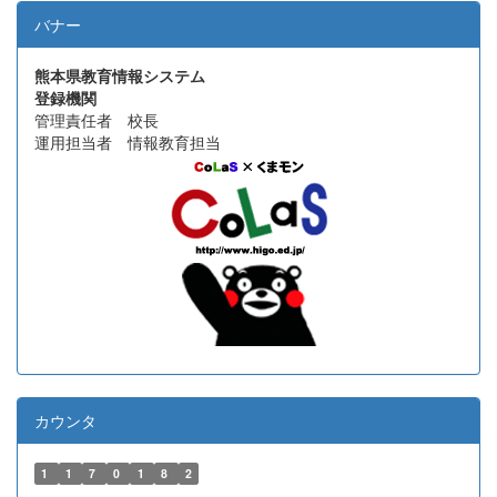
バナー
熊本県教育情報システム
登録機関
管理責任者 校長
運用担当者 情報教育担当
カウンタ
1
1
7
0
1
8
2