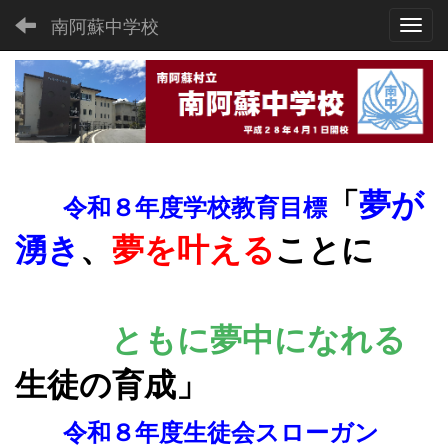
南阿蘇中学校
Toggl
「
夢が
令和８年度学校教育目標
湧き
、
夢を叶える
ことに
ともに夢
中になれる
生徒の育成
」
令和８年度生徒会スローガン