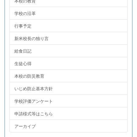
本校の教育
学校の沿革
行事予定
新米校長の独り言
給食日記
生徒心得
本校の防災教育
いじめ防止基本方針
学校評価アンケート
申請様式等はこちら
アーカイブ