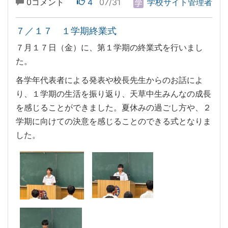
0コメント
4
07/31
学校サイト管理者
７／１７ １学期終業式
７月１７日（金）に、第１学期の終業式を行いまし
た。
各学年代表者による発表や校長先生からのお話によ
り、１学期の生活を振り返り、天草中生みんなの成長
を感じることができました。夏休みの過ごし方や、２
学期に向けての決意を感じることのできる式となりま
した。