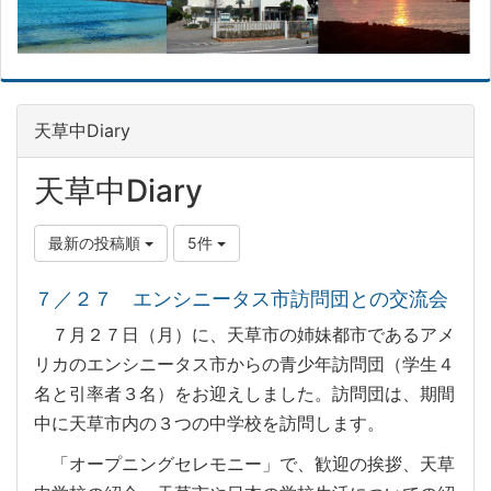
天草中Diary
天草中Diary
最新の投稿順
5件
７／２７ エンシニータス市訪問団との交流会
７月２７日（月）に、天草市の姉妹都市であるアメ
リカのエンシニータス市からの青少年訪問団（学生４
名と引率者３名）をお迎えしました。訪問団は、期間
中に天草市内の３つの中学校を訪問します。
「オープニングセレモニー」で、歓迎の挨拶、天草