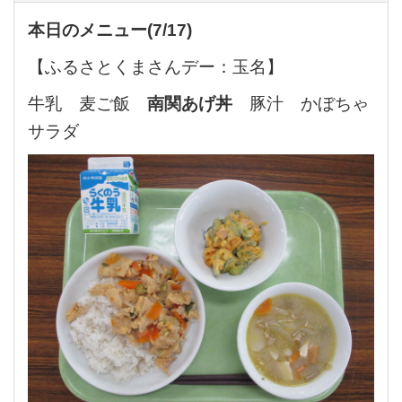
本日のメニュー(7/17
)
【ふるさとくまさんデー：玉名】
牛乳 麦ご飯
南関あげ丼
豚汁 かぼちゃ
サラダ