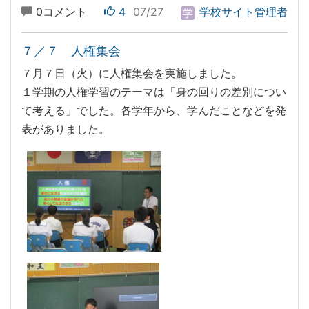
0コメント
4
07/27
学校サイト管理者
７／７ 人権集会
７月７日（火）に人権集会を実施しました。
１学期の人権学習のテーマは「身の回りの差別につい
て考える」でした。各学年から、学んだことなどを発
表がありました。