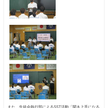
また、生徒会執行部によるSST活動「聞き上手になる