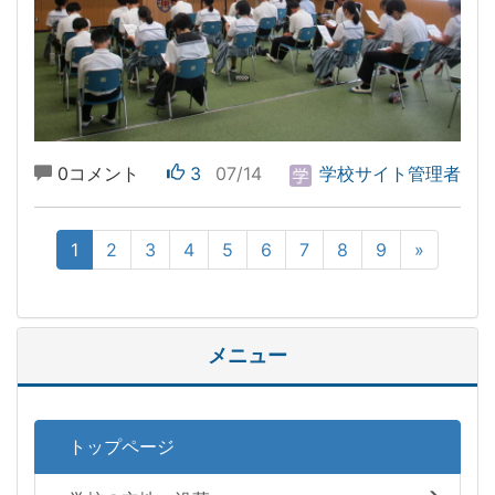
0コメント
3
07/14
学校サイト管理者
1
2
3
4
5
6
7
8
9
»
メニュー
トップページ