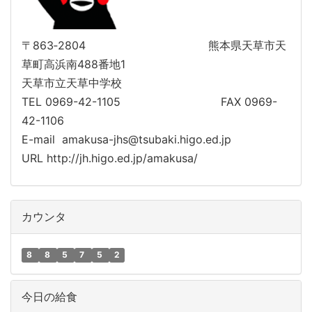
〒863‐2804 熊本県天草市天
草町高浜南488番地1
天草市立天草中学校
TEL 0969-42-1105 FAX 0969-
42-1106
E-mail amakusa-jhs@tsubaki.higo.ed.jp
URL http://jh.higo.ed.jp/amakusa/
カウンタ
8
8
5
7
5
2
今日の給食