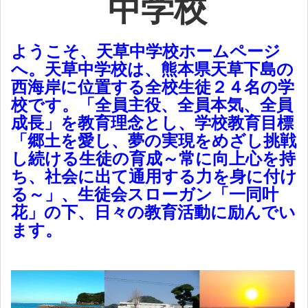
中学校
ようこそ、天草中学校ホームページ
へ。天草中学校は、熊本県天草下島の
西海岸に位置する全校生徒２４名の学
校です。「全員主役、全員本気、全員
成長」を教育理念とし、学校教育目標
「郷土を愛し、夢の実現をめざし挑戦
し続ける生徒の育成～常に向上心を持
ち、社会に出て通用する力を身に付け
る～」、生徒会スローガン「一同叶
花」の下、日々の教育活動に励んでい
ます。