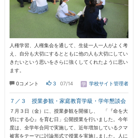
人権学習、人権集会を通して、生徒一人一人がよく考
え、自分も大切にするとともに他の人も大切にしてい
きたいという思いをさらに強くしてくれたように思い
ます。
0コメント
3
07/14
学校サイト管理者
７／３ 授業参観・家庭教育学級・学年懇談会
７月３日（金）に、授業参観を開催し、 「『命を大
切にする心』を育む日」公開授業を行いました。今年
度は、全学年合同で実施して、近年増加しているクマ
被害をテーマに討論形式で授業を実施しました。人に