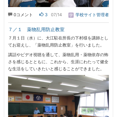
0コメント
3
07/14
学校サイト管理者
７／１ 薬物乱用防止教室
７月１日（水）に、大江駐在所長の下村様を講師とし
てお迎えし、「薬物乱用防止教室」を行いました。
講話やビデオ視聴を通して、薬物乱用・薬物依存の怖
さを感じるとともに、これから、生涯にわたって健全
な生活をしていきたいと感じることができました。