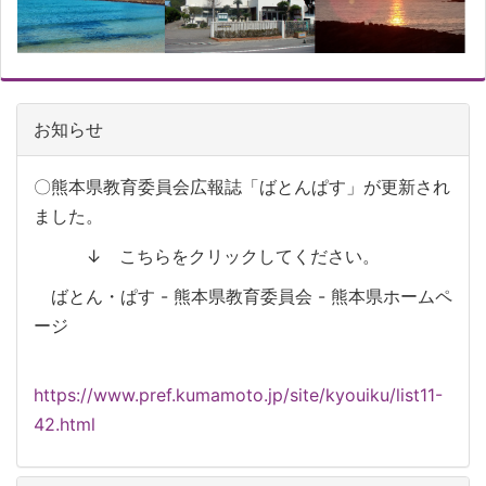
お知らせ
〇熊本県教育委員会広報誌「ばとんぱす」が更新され
ました。
↓ こちらをクリックしてください。
ばとん・ぱす - 熊本県教育委員会 - 熊本県ホームペ
ージ
https://www.pref.kumamoto.jp/site/kyouiku/list11-
42.html