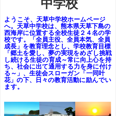
中学校
ようこそ、天草中学校ホームページ
へ。天草中学校は、熊本県天草下島の
西海岸に位置する全校生徒２４名の学
校です。「全員主役、全員本気、全員
成長」を教育理念とし、学校教育目標
「郷土を愛し、夢の実現をめざし挑戦
し続ける生徒の育成～常に向上心を持
ち、社会に出て通用する力を身に付け
る～」、生徒会スローガン「一同叶
花」の下、日々の教育活動に励んでい
ます。