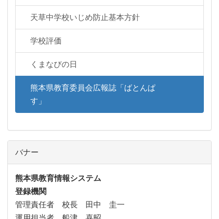
天草中学校いじめ防止基本方針
学校評価
くまなびの日
熊本県教育委員会広報誌「ばとんぱ
す」
バナー
熊本県教育情報システム
登録機関
管理責任者 校長 田中 圭一
運用担当者 船津 喜昭